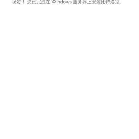
祝贺！ 您已完成在 Windows 服务器上安装比特洛克。