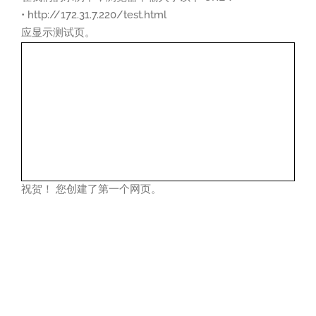
• http://172.31.7.220/test.html
应显示测试页。
祝贺！ 您创建了第一个网页。