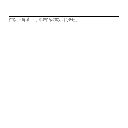
在以下屏幕上，单击"添加功能"按钮。