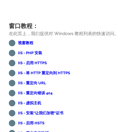
窗口教程：
在此页上，我们提供对 Windows 教程列表的快速访问。
视窗教程
IIS - PHP 安装
IIS - 启用 HTTPS
IIS - 将 HTTP 重定向到 HTTPS
IIS - 重定向 URL
IIS - 重定向错误 404
IIS - 虚拟主机
IIS - 安装"让我们加密"证书
IIS - 启用 HSTS