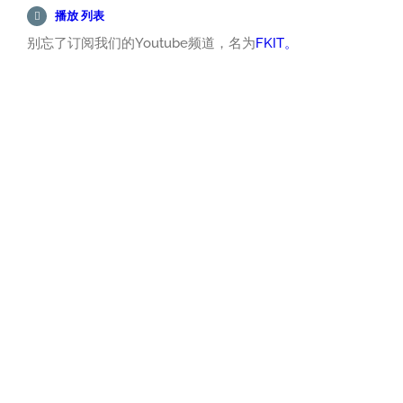
播放 列表
别忘了订阅我们的Youtube频道，名为
FKIT。