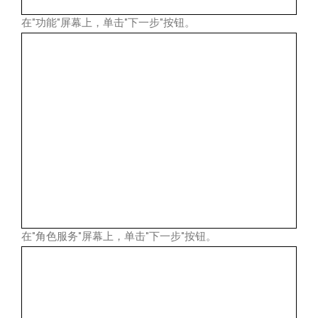
在"功能"屏幕上，单击"下一步"按钮。
在"角色服务"屏幕上，单击"下一步"按钮。