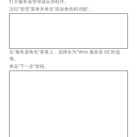
打开服务器管理器应用程序。
访问"管理"菜单并单击"添加角色和功能"。
在"服务器角色"屏幕上，选择名为"Web 服务器 IIS"的选
项。
单击"下一步"按钮。