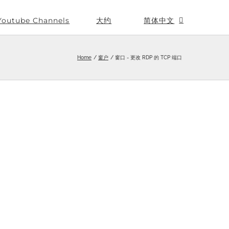
Youtube Channels
大约
简体中文
Home
窗户
窗口 - 更改 RDP 的 TCP 端口