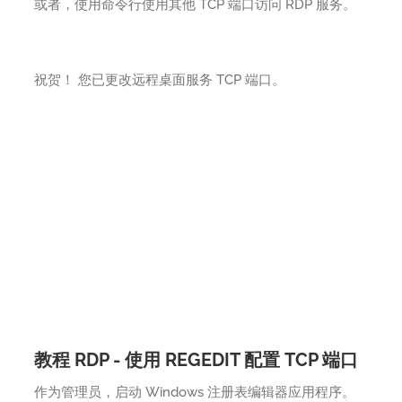
或者，使用命令行使用其他 TCP 端口访问 RDP 服务。
祝贺！ 您已更改远程桌面服务 TCP 端口。
教程 RDP - 使用 REGEDIT 配置 TCP 端口
作为管理员，启动 Windows 注册表编辑器应用程序。