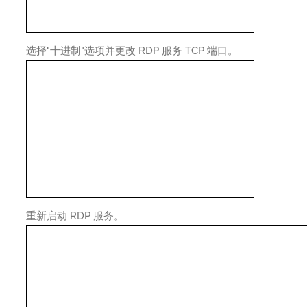
选择"十进制"选项并更改 RDP 服务 TCP 端口。
重新启动 RDP 服务。