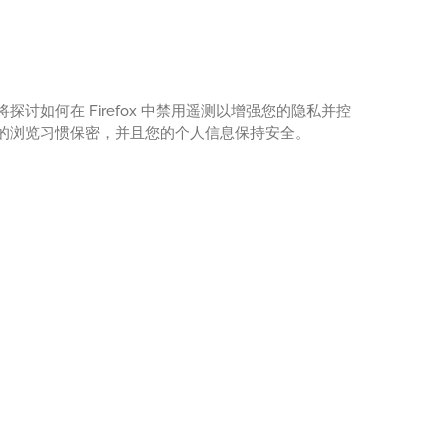
将探讨如何在 Firefox 中禁用遥测以增强您的隐私并控
确保您的浏览习惯保密，并且您的个人信息保持安全。