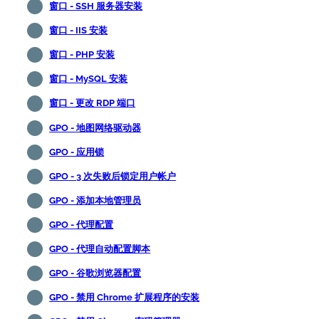
窗口 - SSH 服务器安装
窗口 - IIS 安装
窗口 - PHP 安装
窗口 - MySQL 安装
窗口 - 更改 RDP 端口
GPO - 地图网络驱动器
GPO - 应用锁
GPO - 3 次失败后锁定用户帐户
GPO - 添加本地管理员
GPO - 代理配置
GPO - 代理自动配置脚本
GPO - 谷歌浏览器配置
GPO - 禁用 Chrome 扩展程序的安装