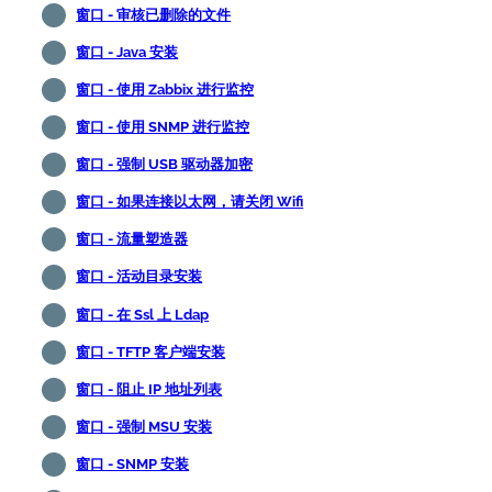
窗口 - 审核已删除的文件
窗口 - Java 安装
窗口 - 使用 Zabbix 进行监控
窗口 - 使用 SNMP 进行监控
窗口 - 强制 USB 驱动器加密
窗口 - 如果连接以太网，请关闭 Wifi
窗口 - 流量塑造器
窗口 - 活动目录安装
窗口 - 在 Ssl 上 Ldap
窗口 - TFTP 客户端安装
窗口 - 阻止 IP 地址列表
窗口 - 强制 MSU 安装
窗口 - SNMP 安装