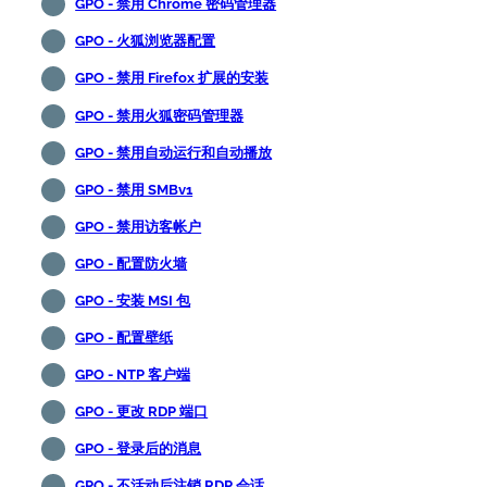
GPO - 禁用 Chrome 密码管理器
GPO - 火狐浏览器配置
GPO - 禁用 Firefox 扩展的安装
GPO - 禁用火狐密码管理器
GPO - 禁用自动运行和自动播放
GPO - 禁用 SMBv1
GPO - 禁用访客帐户
GPO - 配置防火墙
GPO - 安装 MSI 包
GPO - 配置壁纸
GPO - NTP 客户端
GPO - 更改 RDP 端口
GPO - 登录后的消息
GPO - 不活动后注销 RDP 会话