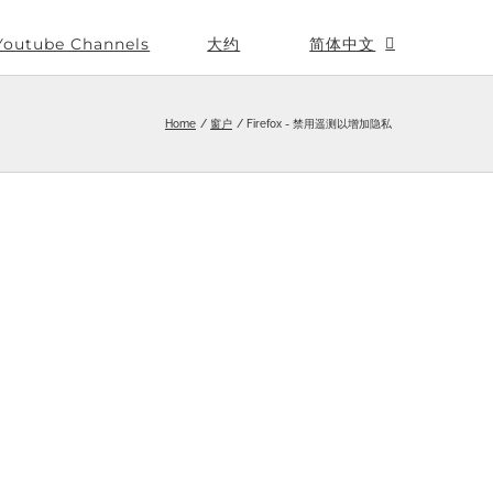
Youtube Channels
大约
简体中文
Home
窗户
Firefox - 禁用遥测以增加隐私