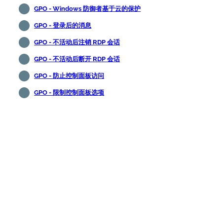
GPO - Windows 防御者基于云的保护
GPO - 登录后的消息
GPO - 不活动后注销 RDP 会话
GPO - 不活动后断开 RDP 会话
GPO - 防止控制面板访问
GPO - 限制控制面板选项