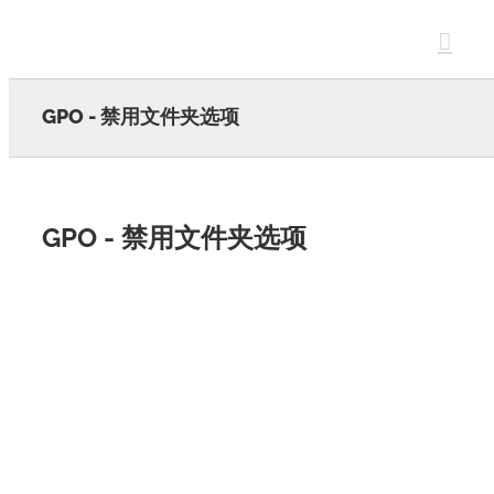
Skip
to
content
GPO - 禁用文件夹选项
GPO - 禁用文件夹选项