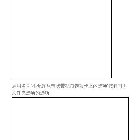
启用名为"不允许从带状带视图选项卡上的选项"按钮打开
文件夹选项的选项。