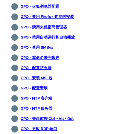
GPO - 火狐浏览器配置
GPO - 禁用 Firefox 扩展的安装
GPO - 禁用火狐密码管理器
GPO - 禁用自动运行和自动播放
GPO - 禁用 SMBv1
GPO - 重命名来宾帐户
GPO - 配置防火墙
GPO - 安装 MSI 包
GPO - 配置壁纸
GPO - NTP 客户端
GPO - NTP 服务器
GPO - 登录前按 Ctrl + Alt + Del
GPO - 更改 RDP 端口