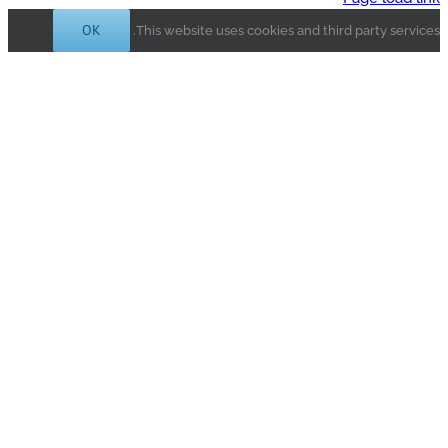
OK
This website uses cookies and third party s