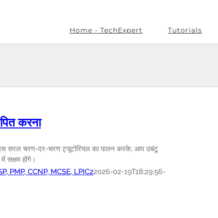
Home - TechExpert
Tutorials
पित करना
ं, इस सरल चरण-दर-चरण ट्यूटोरियल का पालन करके, आप उबंटू
ं सक्षम होंगे।
SSP, PMP, CCNP, MCSE, LPIC2
2026-02-19T18:29:56-