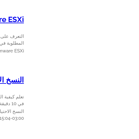
Vmware ESXi - مصا
المطلوبة في 10 دقيقة أو أق
Vmware ESXi - مصادقة الدليل 
النسخ الاح
في 10 دقيقة أو أقل.
النسخ الاحتياطي
15:04-03:00