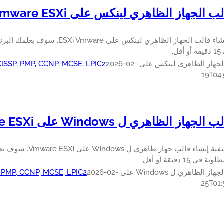
 الجهاز الظاهري لينكس على Vmware ESXi
تعلم كيفية إنشاء قالب الجهاز الظاهري لي
ل.
از الظاهري لينكس على Vmware ESXi
2026-02-
 CISSP, PMP, CCNP, MCSE, LPIC2
19T04:
هاز الظاهري ل Windows على Vmware ESXi
تعرف على كيفية إنشاء قا
15 دقيقة أو أقل.
اهري ل Windows على Vmware ESXi
2026-02-
, PMP, CCNP, MCSE, LPIC2
25T01: