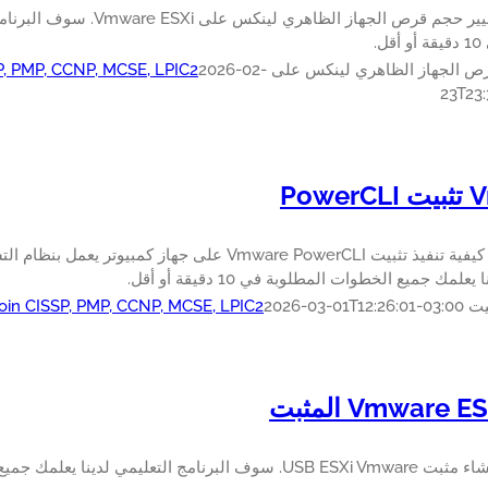
تعلم كيفية تغيير حجم قرص الجها
ل.
الجهاز الظاهري لينكس على Vmware ESXi
2026-02-
SP, PMP, CCNP, MCSE, LPIC2
23T23:
Pow
علمك جميع الخطوات المطلوبة في 10 دقيقة أو أقل.
Coin CISSP, PMP, CCNP, MCSE, LPIC2
2026-03-01T12:26:01-03:00
Vmware المثبت