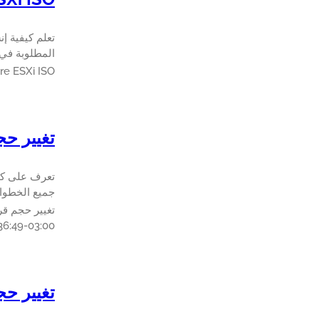
المطلوبة في 10 دقيقة أو أق
Vmware ESXi ISO تك
تغيير حجم قرص
جميع الخطوات المطل
تغيير حجم قرص الجهاز
36:49-03:00
تغيير حجم