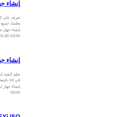
إنشاء جهاز ظاهري
يعلمك جميع الخطوا
إنشاء جهاز ظاهري ل indows
01:35-03:00
إنشاء جهاز
في 10 دقيقة أو أقل.
إنشاء جهاز لينكس
03:00
re ESXi ISO