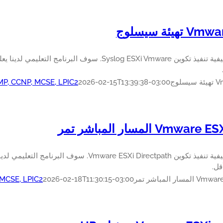
هيئة سيسلوج
لوج
2026-02-15T13:39:38-03:00
PMP, CCNP, MCSE, LPIC2
تعرف على كيفية تنفيذ تكوين mware ESXi Directpath
 MCSE, LPIC2
2026-02-18T11:30:15-03:00