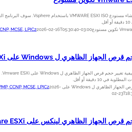
تعلم كيفية إنشاء مستودع WARE ESXI ISO
ل.
وين مستودع
2026-02-16T05:30:40-03:00
 CCNP, MCSE, LPIC2
 الجهاز الظاهري ل Windows على Vmware ESXi
تعرف
وبة في 10 دقيقة أو أقل.
 الظاهري ل Windows على Vmware ESXi
2026-
 PMP, CCNP, MCSE, LPIC2
02-23T18:
 قرص الجهاز الظاهري لينكس على Vmware ESXi