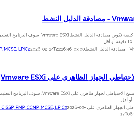
دقة الدليل النشط
التعرف على كيفية تكوين مصادقة الدليل النشط i
ل.
النشط
2026-02-14T21:16:46-03:00
P, MCSE, LPIC2
تياطي الجهاز الظاهري على Vmware ESXi
تعلم كيفية النسخ الاحتياطي لجهاز ظاهري عل
 الجهاز الظاهري على Vmware ESXi
2026-02-
n CISSP, PMP, CCNP, MCSE, LPIC2
17T06: