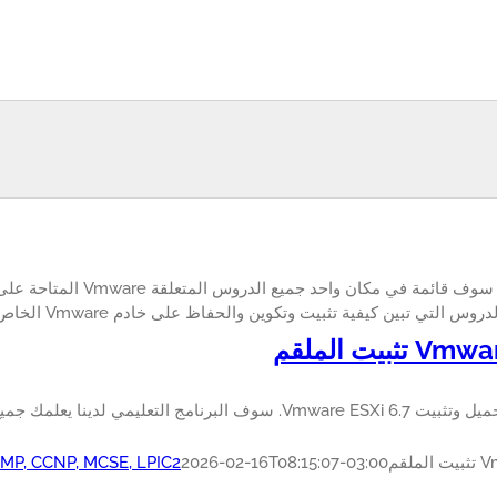
س التي تبين كيفية تثبيت وتكوين والحفاظ على خادم Vmware الخاص بك آمنة.
ثبيت الملقم
لقم
2026-02-16T08:15:07-03:00
 PMP, CCNP, MCSE, LPIC2