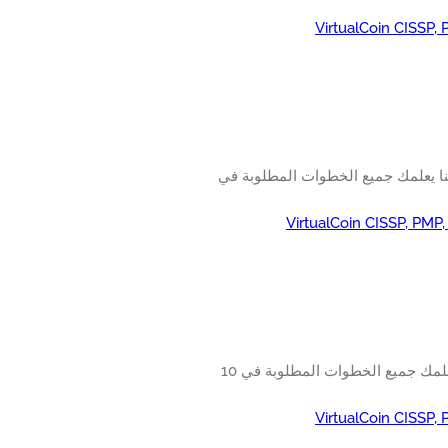
VirtualCoin CISSP,
Vm. سوف البرنامج التعليمي لدينا يعلمك جميع الخطوات المطلوبة في
VirtualCoin CISSP, PMP
التعرف على كيفية تنفيذ تكوين VMWARE ESXi NTP. سوف البرنامج التعليمي لدينا يعلمك جميع الخطوات المطلوبة في 10
VirtualCoin CISSP,