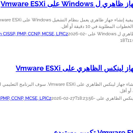
 ل Windows على Vmware ESXi
ت المطلوبة في 10 دقيقة أو أقل.
W على Vmware ESXi
2026-02-
in CISSP, PMP, CCNP, MCSE, LPIC2
18T11:
 لينكس الظاهري على Vmware ESXi
تعلم كيفية إنشاء جهاز لينكس الظاهري على e ESXi
 الظاهري على Vmware ESXi
2026-02-27T18:23:56-
, PMP, CCNP, MCSE, LPIC2
Vmwa تكوين مستودع