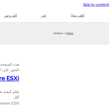
Skip to content
العربية
عن
الدروس
Vmware
Home
العثور على الدرو
Vmware ESXi ت
أقل.
Vmware ESXi تثبيت الم