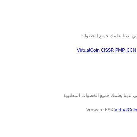
Vmware ESX. سوف البرنامج التعليمي لدينا يعلمك جميع الخطوات
VirtualCoin CISSP, PMP, CCN
ى Vmware ESXi. سوف البرنامج التعليمي لدينا يعلمك جميع الخطوات المطلوبة
VirtualCoi