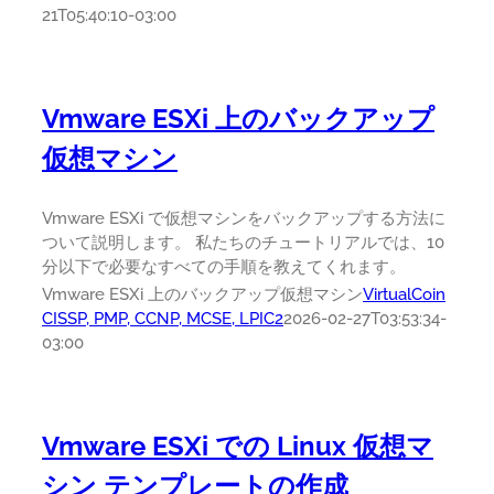
21T05:40:10-03:00
Vmware ESXi 上のバックアップ
仮想マシン
Vmware ESXi で仮想マシンをバックアップする方法に
ついて説明します。 私たちのチュートリアルでは、10
分以下で必要なすべての手順を教えてくれます。
Vmware ESXi 上のバックアップ仮想マシン
VirtualCoin
CISSP, PMP, CCNP, MCSE, LPIC2
2026-02-27T03:53:34-
03:00
Vmware ESXi での Linux 仮想マ
シン テンプレートの作成