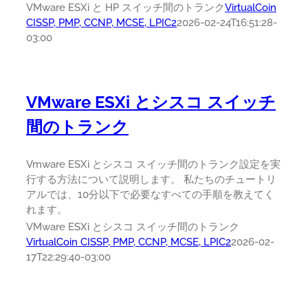
VMware ESXi と HP スイッチ間のトランク
VirtualCoin
CISSP, PMP, CCNP, MCSE, LPIC2
2026-02-24T16:51:28-
03:00
VMware ESXi とシスコ スイッチ
間のトランク
Vmware ESXi とシスコ スイッチ間のトランク設定を実
行する方法について説明します。 私たちのチュートリ
アルでは、10分以下で必要なすべての手順を教えてく
れます。
VMware ESXi とシスコ スイッチ間のトランク
VirtualCoin CISSP, PMP, CCNP, MCSE, LPIC2
2026-02-
17T22:29:40-03:00