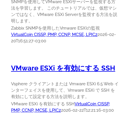
SNMPを使用してVMware ESXiサーバーを監視する方
法を学習します。 このチュートリアルでは、仮想マシ
ンではなく、VMware ESXi Serverを監視する方法を説
明します。
Zabbix SNMPを使用したVmware ESXIの監視
VirtualCoin CISSP, PMP, CCNP, MCSE, LPIC2
2026-02-
20T16:51:27-03:00
VMware ESXi を有効にする SSH
Vsphere クライアントまたは Vmware ESXi 6.5 Web イ
ンターフェイスを使用して、Vmware ESXi で SSH を
有効にして設定する方法を説明します。
VMware ESXi を有効にする SSH
VirtualCoin CISSP,
PMP, CCNP, MCSE, LPIC2
2026-02-22T12:21:16-03:00