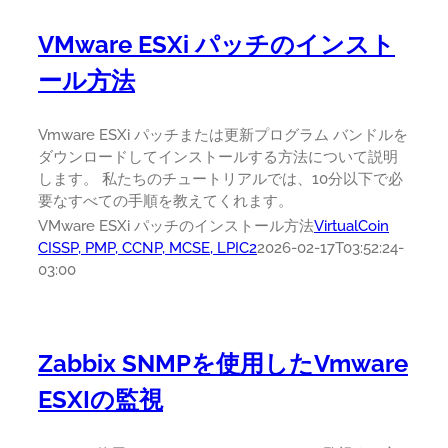
VMware ESXi パッチのインスト
ール方法
Vmware ESXi パッチまたは更新プログラム バンドルを
ダウンロードしてインストールする方法について説明
します。 私たちのチュートリアルでは、10分以下で必
要なすべての手順を教えてくれます。
VMware ESXi パッチのインストール方法
VirtualCoin
CISSP, PMP, CCNP, MCSE, LPIC2
2026-02-17T03:52:24-
03:00
Zabbix SNMPを使用したVmware
ESXIの監視