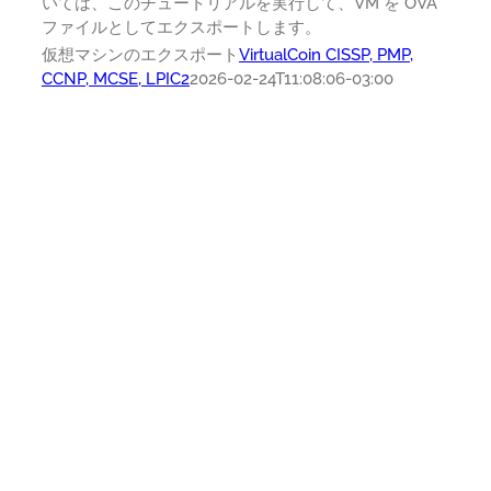
いては、このチュートリアルを実行して、VM を OVA
ファイルとしてエクスポートします。
仮想マシンのエクスポート
VirtualCoin CISSP, PMP,
CCNP, MCSE, LPIC2
2026-02-24T11:08:06-03:00