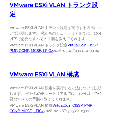
VMware ESXi VLAN トランク設
定
Vmware ESXi VLAN トランク設定を実行する方法につ
いて説明します。 私たちのチュートリアルでは、10分
以下で必要なすべての手順を教えてくれます。
VMware ESXi VLAN トランク設定
VirtualCoin CISSP,
PMP, CCNP, MCSE, LPIC2
2026-03-01T03:11:10-03:00
VMware ESXi VLAN 構成
Vmware ESXi VLAN 設定を実行する方法について説明
します。 私たちのチュートリアルでは、10分以下で必
要なすべての手順を教えてくれます。
VMware ESXi VLAN 構成
VirtualCoin CISSP, PMP,
CCNP, MCSE, LPIC2
2026-02-28T13:23:04-03:00