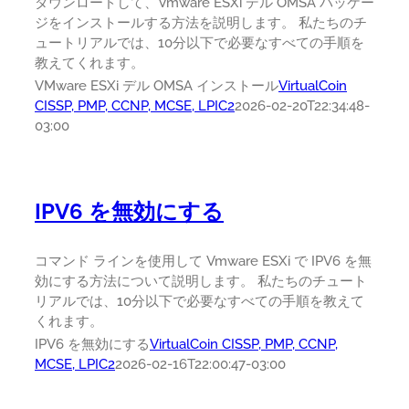
ダウンロードして、Vmware ESXi デル OMSA パッケー
ジをインストールする方法を説明します。 私たちのチ
ュートリアルでは、10分以下で必要なすべての手順を
教えてくれます。
VMware ESXi デル OMSA インストール
VirtualCoin
CISSP, PMP, CCNP, MCSE, LPIC2
2026-02-20T22:34:48-
03:00
IPV6 を無効にする
コマンド ラインを使用して Vmware ESXi で IPV6 を無
効にする方法について説明します。 私たちのチュート
リアルでは、10分以下で必要なすべての手順を教えて
くれます。
IPV6 を無効にする
VirtualCoin CISSP, PMP, CCNP,
MCSE, LPIC2
2026-02-16T22:00:47-03:00