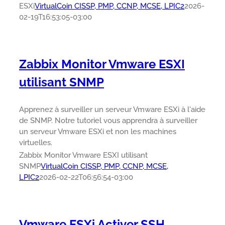
ESXi
VirtualCoin CISSP, PMP, CCNP, MCSE, LPIC2
2026-
02-19T16:53:05-03:00
Zabbix Monitor Vmware ESXI
utilisant SNMP
Apprenez à surveiller un serveur Vmware ESXi à l'aide
de SNMP. Notre tutoriel vous apprendra à surveiller
un serveur Vmware ESXi et non les machines
virtuelles.
Zabbix Monitor Vmware ESXI utilisant
SNMP
VirtualCoin CISSP, PMP, CCNP, MCSE,
LPIC2
2026-02-22T06:56:54-03:00
Vmware ESXi Activer SSH