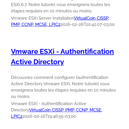
ESXi 6.7. Notre tutoriel vous enseignera toutes les
étapes requises en 10 minutes ou moins.
Vmware ESXi Server Installation
VirtualCoin CISSP,
PMP, CCNP, MCSE, LPIC2
2026-02-26T20:42:07-03:00
Vmware ESXi - Authentification
Active Directory
Découvrez comment configurer l’authentification
Active Directory Vmware ESXi. Notre tutoriel vous
enseignera toutes les étapes requises en 10 minutes
ou moins.
Vmware ESXi - Authentification Active
Directory
VirtualCoin CISSP, PMP, CCNP, MCSE,
LPIC2
2026-02-16T19:46:55-03:00