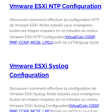
Vmware ESXi NTP Configuration
Découvrez comment effectuer la configuration NTP
de Vmware ESXi. Notre tutoriel vous enseignera
toutes les étapes requises en 10 minutes ou moins.
Vmware ESXi NTP Configuration
VirtualCoin CISSP,
PMP, CCNP, MCSE, LPIC2
2026-02-27T18:59:44-03:00
Vmware ESXi Syslog
Configuration
Découvrez comment effectuer la configuration de
Vmware ESXi Syslog. Notre tutoriel vous enseignera
toutes les étapes requises en 10 minutes ou moins.
Vmware ESXi Syslog Configuration
VirtualCoin CISSP,
PMP, CCNP, MCSE, LPIC2
2026-02-15T15:11:14-03:00