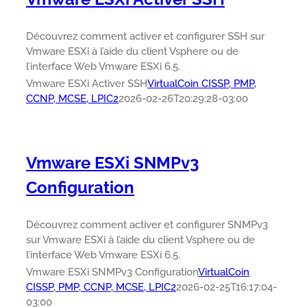
Découvrez comment activer et configurer SSH sur
Vmware ESXi à l’aide du client Vsphere ou de
l’interface Web Vmware ESXi 6.5.
Vmware ESXi Activer SSH
VirtualCoin CISSP, PMP,
CCNP, MCSE, LPIC2
2026-02-26T20:29:28-03:00
Vmware ESXi SNMPv3
Configuration
Découvrez comment activer et configurer SNMPv3
sur Vmware ESXi à l’aide du client Vsphere ou de
l’interface Web Vmware ESXi 6.5.
Vmware ESXi SNMPv3 Configuration
VirtualCoin
CISSP, PMP, CCNP, MCSE, LPIC2
2026-02-25T16:17:04-
03:00