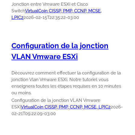
Jonction entre Vmware ESXi et Cisco
Switch
VirtualCoin CISSP, PMP, CCNP, MCSE,
LPIC2
2026-02-15T22:35:22-03:00
Configuration de la jonction
VLAN Vmware ESXi
Découvrez comment effectuer la configuration de la
jonction Vlan Vmware ESXi. Notre tutoriel vous
enseignera toutes les étapes requises en 10 minutes
ou moins.
Configuration de la jonction VLAN Vmware
ESXi
VirtualCoin CISSP, PMP, CCNP, MCSE, LPIC2
2026-
02-21T09:22:09-03:00