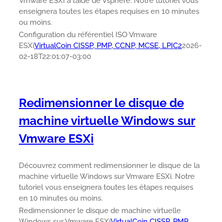
Vmware ESXI à l’aide de Vsphere. Notre tutoriel vous
enseignera toutes les étapes requises en 10 minutes
ou moins.
Configuration du référentiel ISO Vmware
ESXi
VirtualCoin CISSP, PMP, CCNP, MCSE, LPIC2
2026-
02-18T22:01:07-03:00
Redimensionner le disque de
machine virtuelle Windows sur
Vmware ESXi
Découvrez comment redimensionner le disque de la
machine virtuelle Windows sur Vmware ESXi. Notre
tutoriel vous enseignera toutes les étapes requises
en 10 minutes ou moins.
Redimensionner le disque de machine virtuelle
Windows sur Vmware ESXi
VirtualCoin CISSP, PMP,