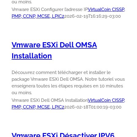
ou moins.
Vmware ESXi Configurer l’adresse IP
VirtualCoin CISSP,
PMP, CCNP, MCSE, LPIC2
2026-02-19T16:16:29-03:00
Vmware ESXi Dell OMSA
Installation
Découvrez comment télécharger et installer le
package Vmware ESXi Dell OMSA. Notre tutoriel vous
enseignera toutes les étapes requises en 10 minutes
ou moins.
Vmware ESXi Dell OMSA Installation
VirtualCoin CISSP,
PMP, CCNP, MCSE, LPIC2
2026-02-18T01:00:19-03:00
Vmware ESXi Désactiver IPV6