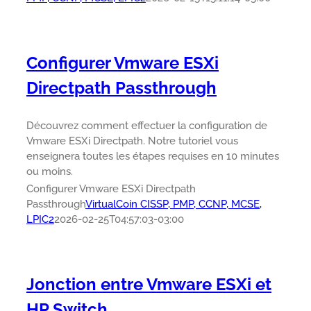
Configurer Vmware ESXi
Directpath Passthrough
Découvrez comment effectuer la configuration de
Vmware ESXi Directpath. Notre tutoriel vous
enseignera toutes les étapes requises en 10 minutes
ou moins.
Configurer Vmware ESXi Directpath
Passthrough
VirtualCoin CISSP, PMP, CCNP, MCSE,
LPIC2
2026-02-25T04:57:03-03:00
Jonction entre Vmware ESXi et
HP Switch