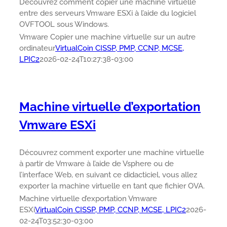
Découvrez comment copier une machine virtuelle
entre des serveurs Vmware ESXi à l’aide du logiciel
OVFTOOL sous Windows.
Vmware Copier une machine virtuelle sur un autre
ordinateur
VirtualCoin CISSP, PMP, CCNP, MCSE,
LPIC2
2026-02-24T10:27:38-03:00
Machine virtuelle d’exportation
Vmware ESXi
Découvrez comment exporter une machine virtuelle
à partir de Vmware à l’aide de Vsphere ou de
l’interface Web, en suivant ce didacticiel, vous allez
exporter la machine virtuelle en tant que fichier OVA.
Machine virtuelle d’exportation Vmware
ESXi
VirtualCoin CISSP, PMP, CCNP, MCSE, LPIC2
2026-
02-24T03:52:30-03:00