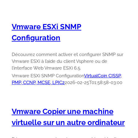
Vmware ESXi SNMP
Configuration
Découvrez comment activer et configurer SNMP sur
Vmware ESXi à l’aide du client Vsphere ou de
l’interface Web Vmware ESXi 6.5.
Vmware ESXi SNMP Configuration
VirtualCoin CISSP,
PMP, CCNP, MCSE, LPIC2
2026-02-25T01:58:58-03:00
Vmware Copier une machine
virtuelle sur un autre ordinateur