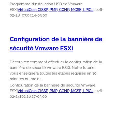
Programme d’installation USB de Vmware
ESXi
VirtualCoin CISSP, PMP, CCNP, MCSE, LPIC2
2026-
02-28T07:04:14-03:00
Configuration de la bannière de
sécurité Vmware ESXi
Découvrez comment effectuer la configuration de la
bannière de sécurité Vmware ESXi. Notre tutoriel
vous enseignera toutes les étapes requises en 10
minutes ou moins.
Configuration de la bannière de sécurité Vmware
ESXi
VirtualCoin CISSP, PMP, CCNP, MCSE, LPIC2
2026-
02-24T02:26:27-03:00