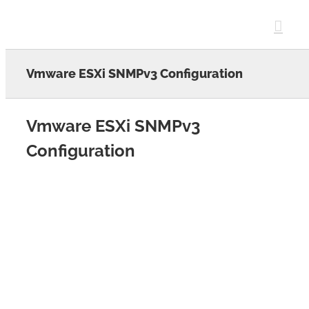
Skip
to
content
Vmware ESXi SNMPv3 Configuration
Vmware ESXi SNMPv3
Configuration