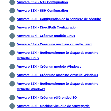
Vmware ESXi - NTP Configuration
Vmware ESXi - SSH Configuration
Vmware ESXi - Configuration de la bannière de sécurité
Vmware ESXi - DirectPath Configuration
Vmware ESXi - Créer un modèle Linux
Vmware ESXi - Créer une machine virtuelle Linux
Vmware ESXi - Redimensionner le disque de machine
virtuelle Linux
Vmware ESXi - Créer un modèle Windows
Vmware ESXi - Créer une machine virtuelle Windows
Vmware ESXi - Redimensionner le disque de machine
virtuelle Windows
Vmware ESXi - Créer un référentiel ISO
Vmware ESXi - Machine virtuelle de sauvegarde