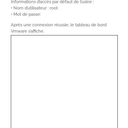
Informations d’accès par défaut de l’usine :
•
Nom d’utilisateur : root
•
Mot de passe:
Après une connexion réussie, le tableau de bord
Vmware s’affiche.