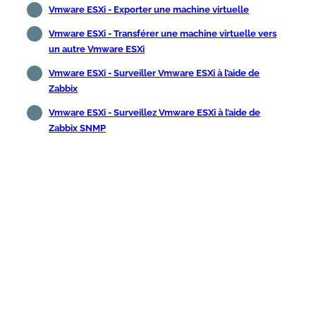
Vmware ESXi - Exporter une machine virtuelle
Vmware ESXi - Transférer une machine virtuelle vers
un autre Vmware ESXi
Vmware ESXi - Surveiller Vmware ESXi à l’aide de
Zabbix
Vmware ESXi - Surveillez Vmware ESXi à l’aide de
Zabbix SNMP