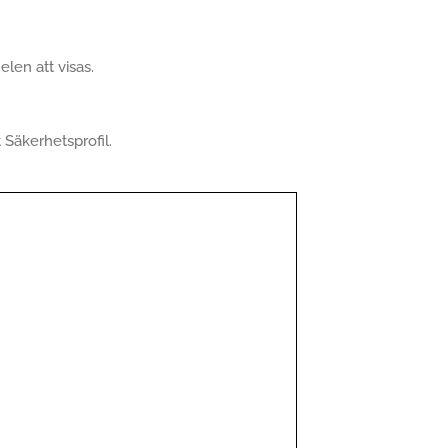
en att visas.
t Säkerhetsprofil.