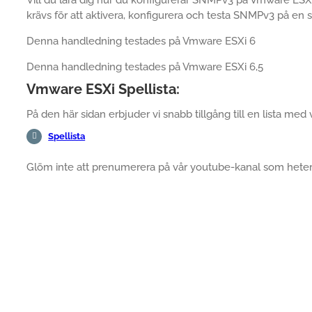
krävs för att aktivera, konfigurera och testa SNMPv3 på en
Denna handledning testades på Vmware ESXi 6
Denna handledning testades på Vmware ESXi 6,5
Vmware ESXi Spellista:
På den här sidan erbjuder vi snabb tillgång till en lista med
Spellista
Glöm inte att prenumerera på vår youtube-kanal som hete