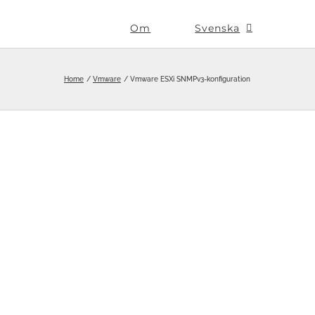
Om
Svenska
Home
Vmware
Vmware ESXi SNMPv3-konfiguration