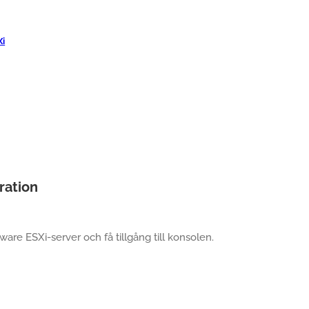
Xi
ration
re ESXi-server och få tillgång till konsolen.