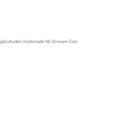
självstudier relaterade till Vmware Esxi.