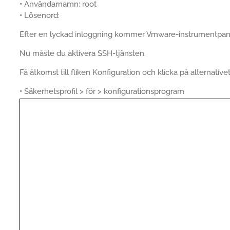
•
Användarnamn: root
•
Lösenord:
Efter en lyckad inloggning kommer Vmware-instrumentpanel
Nu måste du aktivera SSH-tjänsten.
Få åtkomst till fliken Konfiguration och klicka på alternative
•
Säkerhetsprofil > för > konfigurationsprogram