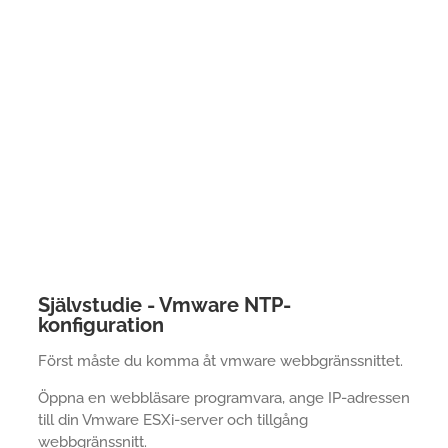
Självstudie - Vmware NTP-
konfiguration
Först måste du komma åt vmware webbgränssnittet.
Öppna en webbläsare programvara, ange IP-adressen
till din Vmware ESXi-server och tillgång
webbgränssnitt.