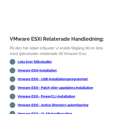
VMware ESXi Relaterade Handledning:
På den här sidan erbjuder vi snabb tillgång till en lista
med självstudier relaterade till Vmware Esxi.
Lista över Självstudier
Vmware ESXi-installation
Vmware ESXi - USB-installationsprogrammet
Vmware ESXi - Patch eller uppdatera installation
Vmware ESXi - PowerCLI-installation
Vmware ESXi - Active Directory-autentisering
Vmware ESXi - VLAN-konfiguration