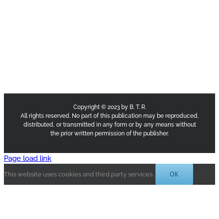
Copyright © 2023 by B. T. R.
All rights reserved. No part of this publication may be reproduced,
distributed, or transmitted in any form or by any means without
the prior written permission of the publisher.
Page load link
OK
This website uses cookies and third party services.