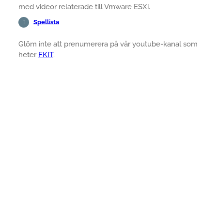
med videor relaterade till Vmware ESXi.
Spellista
Glöm inte att prenumerera på vår youtube-kanal som
heter
FKIT
.