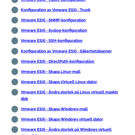
Konfiguration av Vmware ESXi - Trunk
Vmware ESXi - SNMP-konfiguration
Vmware ESXi - Syslog-konfiguration
Vmware ESXi - SSH-konfiguration
Konfiguration av Vmware ESXi - Säkerhetsbanner
Vmware ESXi - DirectPath-konfiguration
Vmware ESXi - Skapa Linux-mall
Vmware ESXi - Skapa Virtuell Linux-dator
Vmware ESXi - Ändra storlek på Linux virtuell maskin
disk
Vmware ESXi - Skapa Windows-mall
Vmware ESXi - Skapa Windows virtuell dator
Vmware ESXi - Ändra storlek på Windows virtuell