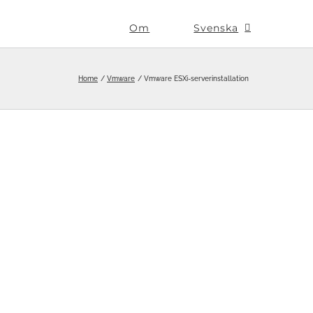
Om
Svenska
Home
Vmware
Vmware ESXi-serverinstallation