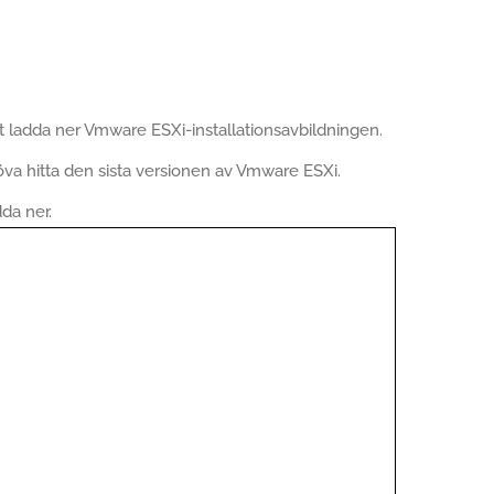
 ladda ner Vmware ESXi-installationsavbildningen.
a hitta den sista versionen av Vmware ESXi.
da ner.