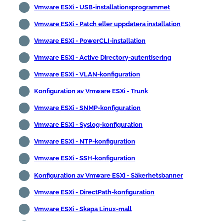
Vmware ESXi - USB-installationsprogrammet
Vmware ESXi - Patch eller uppdatera installation
Vmware ESXi - PowerCLI-installation
Vmware ESXi - Active Directory-autentisering
Vmware ESXi - VLAN-konfiguration
Konfiguration av Vmware ESXi - Trunk
Vmware ESXi - SNMP-konfiguration
Vmware ESXi - Syslog-konfiguration
Vmware ESXi - NTP-konfiguration
Vmware ESXi - SSH-konfiguration
Konfiguration av Vmware ESXi - Säkerhetsbanner
Vmware ESXi - DirectPath-konfiguration
Vmware ESXi - Skapa Linux-mall