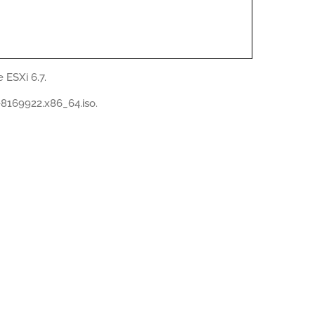
 ESXi 6.7.
0-8169922.x86_64.iso.