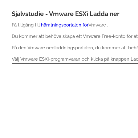
Självstudie - Vmware ESXi Ladda ner
Få tillgång till
hämtningsportalen för
Vmware .
Du kommer att behöva skapa ett Vmware Free-konto för att
På den Vmware nedladdningsportalen, du kommer att behöv
Välj Vmware ESXi-programvaran och klicka på knappen Lad