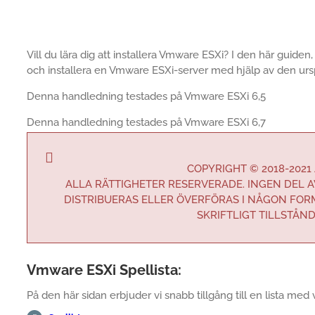
Vill du lära dig att installera Vmware ESXi? I den här guiden, 
och installera en Vmware ESXi-server med hjälp av den ursp
Denna handledning testades på Vmware ESXi 6,5
Denna handledning testades på Vmware ESXi 6,7
COPYRIGHT © 2018-2021
ALLA RÄTTIGHETER RESERVERADE. INGEN DEL 
DISTRIBUERAS ELLER ÖVERFÖRAS I NÅGON FOR
SKRIFTLIGT TILLSTÅN
Vmware ESXi Spellista:
På den här sidan erbjuder vi snabb tillgång till en lista med