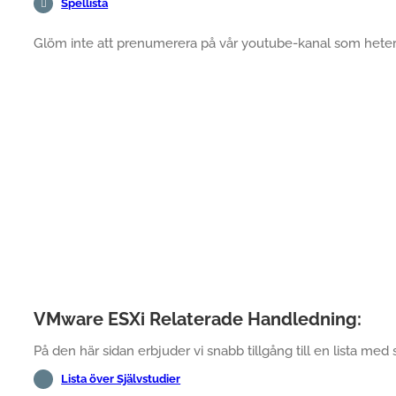
Spellista
Glöm inte att prenumerera på vår youtube-kanal som hete
VMware ESXi Relaterade Handledning:
På den här sidan erbjuder vi snabb tillgång till en lista med 
Lista över Självstudier