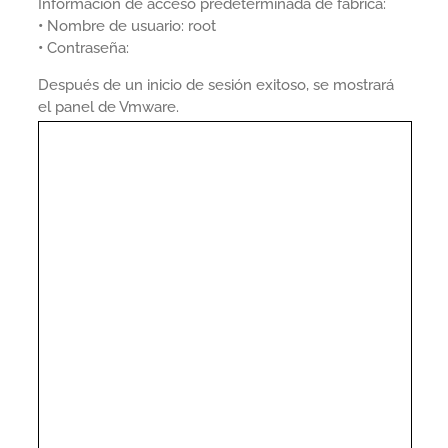
Información de acceso predeterminada de fábrica:
•
Nombre de usuario: root
•
Contraseña:
Después de un inicio de sesión exitoso, se mostrará
el panel de Vmware.