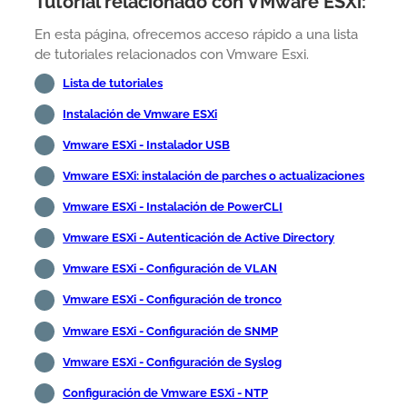
Tutorial relacionado con VMware ESXi:
En esta página, ofrecemos acceso rápido a una lista
de tutoriales relacionados con Vmware Esxi.
Lista de tutoriales
Instalación de Vmware ESXi
Vmware ESXi - Instalador USB
Vmware ESXi: instalación de parches o actualizaciones
Vmware ESXi - Instalación de PowerCLI
Vmware ESXi - Autenticación de Active Directory
Vmware ESXi - Configuración de VLAN
Vmware ESXi - Configuración de tronco
Vmware ESXi - Configuración de SNMP
Vmware ESXi - Configuración de Syslog
Configuración de Vmware ESXi - NTP