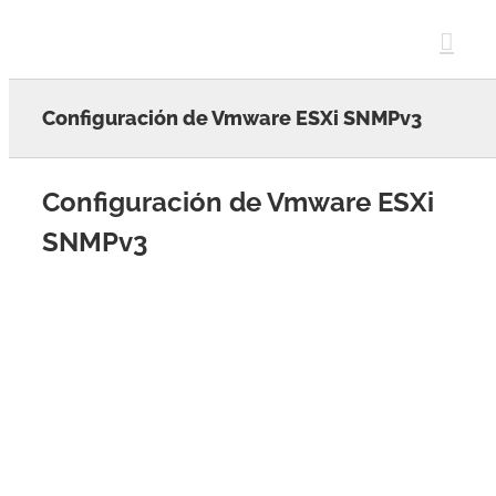
Skip
to
content
Configuración de Vmware ESXi SNMPv3
Configuración de Vmware ESXi
SNMPv3