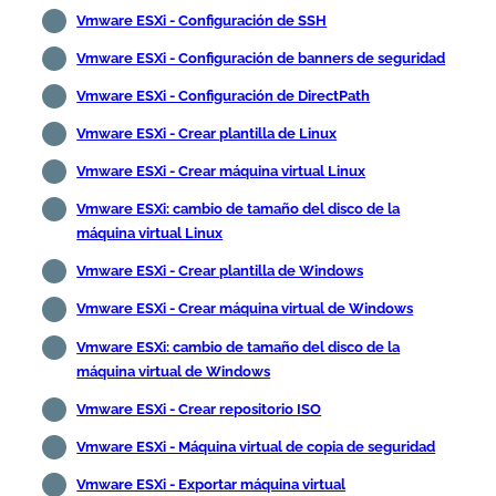
Vmware ESXi - Configuración de SSH
Vmware ESXi - Configuración de banners de seguridad
Vmware ESXi - Configuración de DirectPath
Vmware ESXi - Crear plantilla de Linux
Vmware ESXi - Crear máquina virtual Linux
Vmware ESXi: cambio de tamaño del disco de la
máquina virtual Linux
Vmware ESXi - Crear plantilla de Windows
Vmware ESXi - Crear máquina virtual de Windows
Vmware ESXi: cambio de tamaño del disco de la
máquina virtual de Windows
Vmware ESXi - Crear repositorio ISO
Vmware ESXi - Máquina virtual de copia de seguridad
Vmware ESXi - Exportar máquina virtual