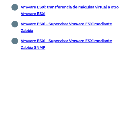
Vmware ESXi: transferencia de máquina virtual a otro
Vmware ESXi
Vmware ESXi - Supervisar Vmware ESXi mediante
Zabbix
Vmware ESXi - Supervisar Vmware ESXi mediante
Zabbix SNMP