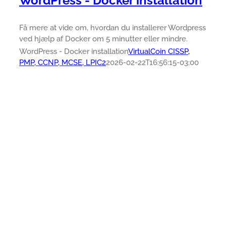
WordPress - Docker installation
Få mere at vide om, hvordan du installerer Wordpress
ved hjælp af Docker om 5 minutter eller mindre.
WordPress - Docker installation
VirtualCoin CISSP,
PMP, CCNP, MCSE, LPIC2
2026-02-22T16:56:15-03:00