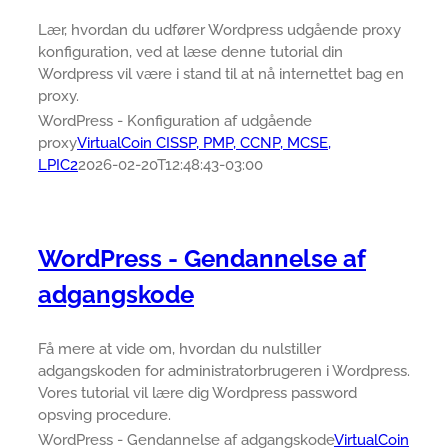
Lær, hvordan du udfører Wordpress udgående proxy
konfiguration, ved at læse denne tutorial din
Wordpress vil være i stand til at nå internettet bag en
proxy.
WordPress - Konfiguration af udgående
proxy
VirtualCoin CISSP, PMP, CCNP, MCSE,
LPIC2
2026-02-20T12:48:43-03:00
WordPress - Gendannelse af
adgangskode
Få mere at vide om, hvordan du nulstiller
adgangskoden for administratorbrugeren i Wordpress.
Vores tutorial vil lære dig Wordpress password
opsving procedure.
WordPress - Gendannelse af adgangskode
VirtualCoin