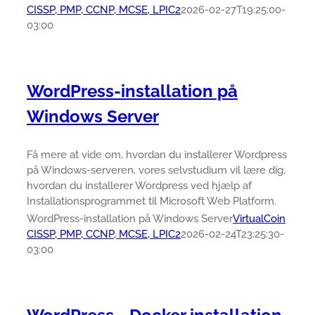
CISSP, PMP, CCNP, MCSE, LPIC2
2026-02-27T19:25:00-
03:00
WordPress-installation på
Windows Server
Få mere at vide om, hvordan du installerer Wordpress
på Windows-serveren, vores selvstudium vil lære dig,
hvordan du installerer Wordpress ved hjælp af
Installationsprogrammet til Microsoft Web Platform.
WordPress-installation på Windows Server
VirtualCoin
CISSP, PMP, CCNP, MCSE, LPIC2
2026-02-24T23:25:30-
03:00