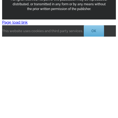
distributed, or transmitted in any form or by any means without
the prior written permission of the publisher.
Page load link
OK
This website uses cookies and third party services.