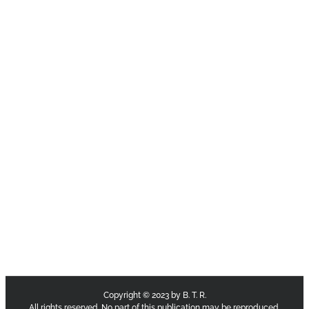
Copyright © 2023 by B. T. R.
All rights reserved. No part of this publication may be reproduced,