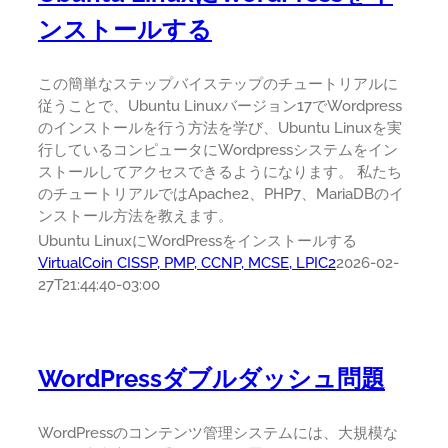
ンストールする
この簡単なステップバイステップのチュートリアルに
従うことで、Ubuntu Linuxバージョン17でWordpress
のインストールを行う方法を学び、Ubuntu Linuxを実
行しているコンピュータにWordpressシステムをイン
ストールしてアクセスできるようになります。 私たち
のチュートリアルではApache2、PHP7、MariaDBのイ
ンストール方法を教えます。
Ubuntu LinuxにWordPressをインストールする
VirtualCoin CISSP, PMP, CCNP, MCSE, LPIC2
2026-02-
27T21:44:40-03:00
WordPressダブルダッシュ問題
WordPressのコンテンツ管理システムには、大規模な