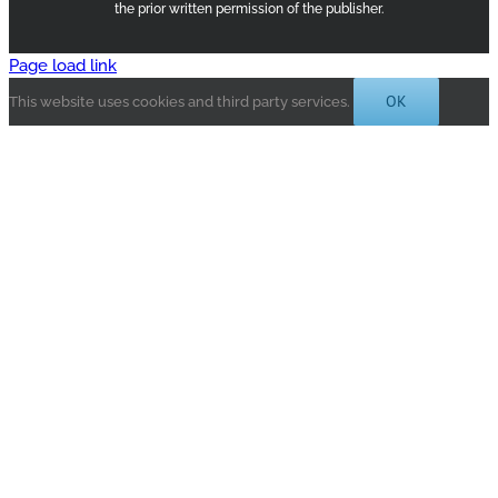
the prior written permission of the publisher.
Page load link
OK
This website uses cookies and third party services.