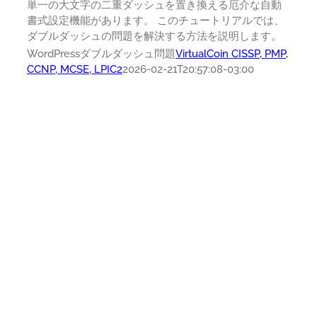
単一の大文字の二重ダッシュを置き換える厄介な自動
書式設定機能があります。 このチュートリアルでは、
ダブルダッシュの問題を解決する方法を説明します。
WordPressダブルダッシュ問題
VirtualCoin CISSP, PMP,
CCNP, MCSE, LPIC2
2026-02-21T20:57:08-03:00