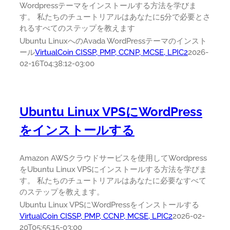
Wordpressテーマをインストールする方法を学びま
す。 私たちのチュートリアルはあなたに5分で必要とさ
れるすべてのステップを教えます
Ubuntu LinuxへのAvada WordPressテーマのインスト
ール
VirtualCoin CISSP, PMP, CCNP, MCSE, LPIC2
2026-
02-16T04:38:12-03:00
Ubuntu Linux VPSにWordPress
をインストールする
Amazon AWSクラウドサービスを使用してWordpress
をUbuntu Linux VPSにインストールする方法を学びま
す。 私たちのチュートリアルはあなたに必要なすべて
のステップを教えます。
Ubuntu Linux VPSにWordPressをインストールする
VirtualCoin CISSP, PMP, CCNP, MCSE, LPIC2
2026-02-
20T05:55:15-03:00