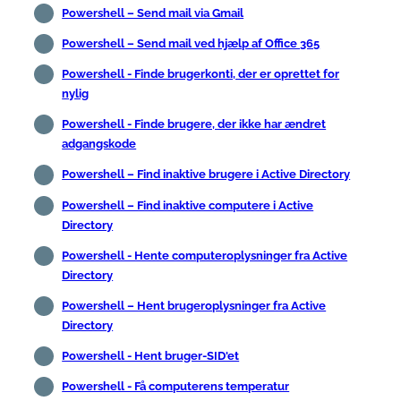
Powershell – Send mail via Gmail
Powershell – Send mail ved hjælp af Office 365
Powershell - Finde brugerkonti, der er oprettet for
nylig
Powershell - Finde brugere, der ikke har ændret
adgangskode
Powershell – Find inaktive brugere i Active Directory
Powershell – Find inaktive computere i Active
Directory
Powershell - Hente computeroplysninger fra Active
Directory
Powershell – Hent brugeroplysninger fra Active
Directory
Powershell - Hent bruger-SID'et
Powershell - Få computerens temperatur