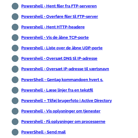
Powershell - Hent filer fra FTP-serveren
Powershell - Overføre filer til FTP-server
Powershell - Hent HTTP-headere
Powershell - Vis de åbne TCP-porte
Powershell - Liste over de åbne UDP-porte
Powershell - Oversæt DNS til IP-adresse
Powershell - Oversæt IP-adresse til værtsnavn
PowerShell - Gentag kommandoen hvert 5.
Powershell - Læse linjer fra en tekstfil
Powershell – Tilføj brugerfoto i Active Directory
Powershell - Vis oplysninger om tjenester
Powershell - Få oplysninger om processerne
PowerShell - Send mail