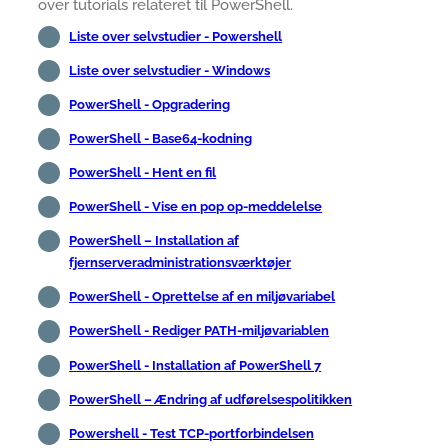
over tutorials relateret til PowerShell.
Liste over selvstudier - Powershell
Liste over selvstudier - Windows
PowerShell - Opgradering
PowerShell - Base64-kodning
PowerShell - Hent en fil
PowerShell - Vise en pop op-meddelelse
PowerShell – Installation af
fjernserveradministrationsværktøjer
PowerShell - Oprettelse af en miljøvariabel
PowerShell - Rediger PATH-miljøvariablen
PowerShell - Installation af PowerShell 7
PowerShell – Ændring af udførelsespolitikken
Powershell - Test TCP-portforbindelsen