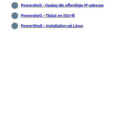
Powershell - Opdag din offentlige IP-adresse
Powershell - Tilslut en ISO-fil
PowerShell - Installation på Linux