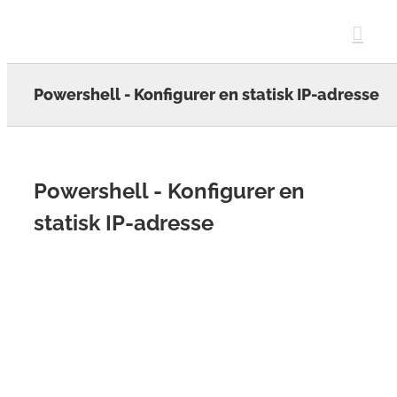
Skip
to
content
Powershell - Konfigurer en statisk IP-adresse
Powershell - Konfigurer en
statisk IP-adresse