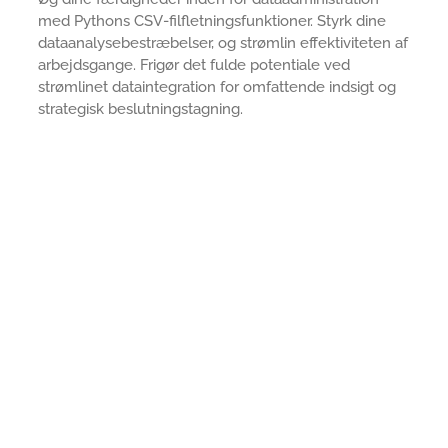
med Pythons CSV-filfletningsfunktioner. Styrk dine
dataanalysebestræbelser, og strømlin effektiviteten af
arbejdsgange. Frigør det fulde potentiale ved
strømlinet dataintegration for omfattende indsigt og
strategisk beslutningstagning.