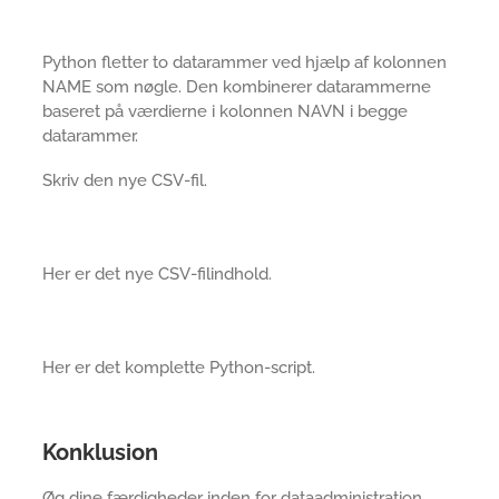
Python fletter to datarammer ved hjælp af kolonnen
NAME som nøgle. Den kombinerer datarammerne
baseret på værdierne i kolonnen NAVN i begge
datarammer.
Skriv den nye CSV-fil.
Her er det nye CSV-filindhold.
Her er det komplette Python-script.
Konklusion
Øg dine færdigheder inden for dataadministration