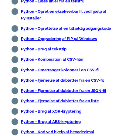
Python - Læse linjer fra en tekstfil
Python - Opret en eksekverbar fil ved hjælp af
PyInstaller
Python - Oprettelse af en tilfældig adgangskode
Python - Opgradering af PIP på Windows
Python - Brug af teksttip
Python - Kombination af CSV-filer
Python - Omarranger kolonner i en CSV-fil
Python - Fjernelse af dubletter fra en CSV-fil
Python - Fjernelse af dubletter fra en JSON-fil
Python - Fjernelse af dubletter fra en liste
Python - Brug af XOR-kryptering
Python - Brug af AES-kryptering
Python - Kod ved hjælp af hexadecimal