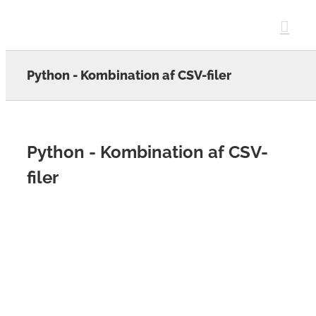
Skip
to
content
Python - Kombination af CSV-filer
Python - Kombination af CSV-
filer