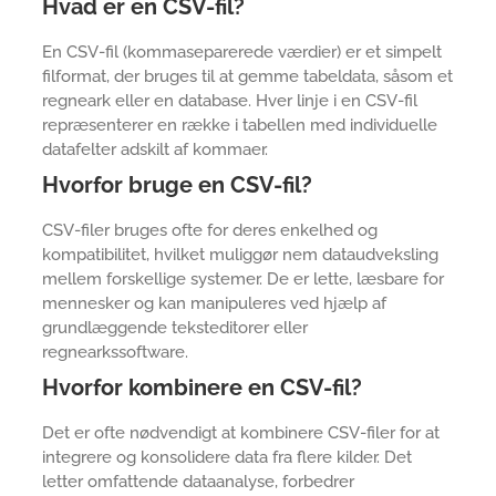
Hvad er en CSV-fil?
En CSV-fil (kommaseparerede værdier) er et simpelt
filformat, der bruges til at gemme tabeldata, såsom et
regneark eller en database. Hver linje i en CSV-fil
repræsenterer en række i tabellen med individuelle
datafelter adskilt af kommaer.
Hvorfor bruge en CSV-fil?
CSV-filer bruges ofte for deres enkelhed og
kompatibilitet, hvilket muliggør nem dataudveksling
mellem forskellige systemer. De er lette, læsbare for
mennesker og kan manipuleres ved hjælp af
grundlæggende teksteditorer eller
regnearkssoftware.
Hvorfor kombinere en CSV-fil?
Det er ofte nødvendigt at kombinere CSV-filer for at
integrere og konsolidere data fra flere kilder. Det
letter omfattende dataanalyse, forbedrer