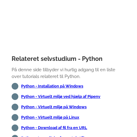
Relateret selvstudium - Python
På denne side tilbyder vi hurtig adgang til en liste
over tutorials relateret til Python.
Python - Installation på Windows
Python - Virtuelt miljø ved hjælp af Pipenv
Python - Virtuelt miljø på Windows
Python - Virtuelt miljø på Linux
Python - Download af fil fra en URL