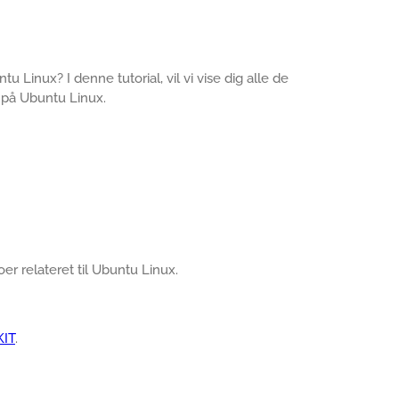
u Linux? I denne tutorial, vil vi vise dig alle de
n på Ubuntu Linux.
oer relateret til Ubuntu Linux.
KIT
.