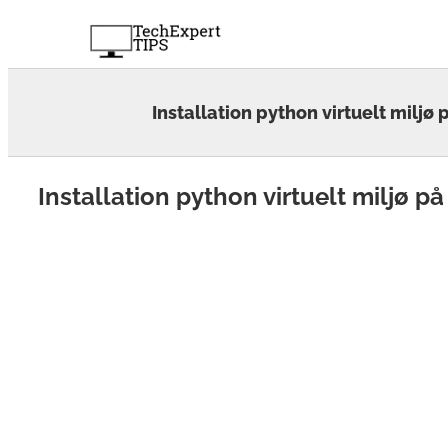
Skip
to
content
Installation python virtuelt miljø
Installation python virtuelt miljø p