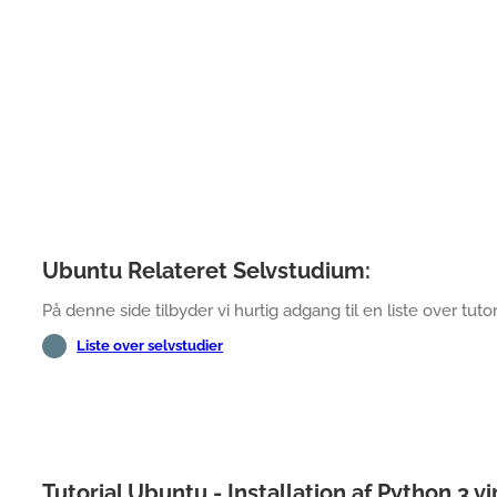
Ubuntu Relateret Selvstudium:
På denne side tilbyder vi hurtig adgang til en liste over tutori
Liste over selvstudier
Tutorial Ubuntu - Installation af Python 3 vi