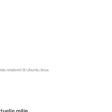
als relateret til Ubuntu linux.
rtuelle miljø