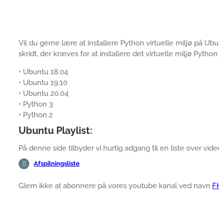
Vil du gerne lære at installere Python virtuelle miljø på Ubunt
skridt, der kræves for at installere det virtuelle miljø Pytho
• Ubuntu 18.04
• Ubuntu 19.10
• Ubuntu 20.04
• Python 3
• Python 2
Ubuntu Playlist:
På denne side tilbyder vi hurtig adgang til en liste over vide
Afspilningsliste
Glem ikke at abonnere på vores youtube kanal ved navn
F