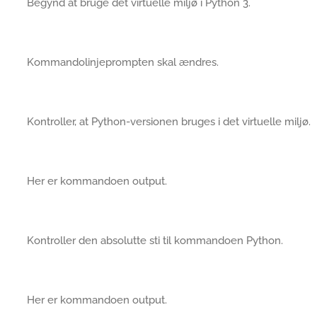
Begynd at bruge det virtuelle miljø i Python 3.
Kommandolinjeprompten skal ændres.
Kontroller, at Python-versionen bruges i det virtuelle miljø.
Her er kommandoen output.
Kontroller den absolutte sti til kommandoen Python.
Her er kommandoen output.