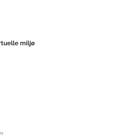
rtuelle miljø
r.