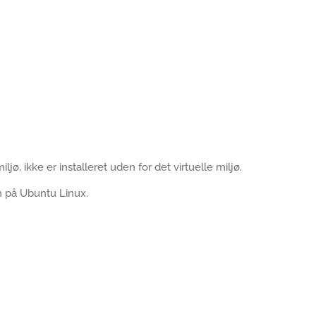
iljø, ikke er installeret uden for det virtuelle miljø.
on på Ubuntu Linux.