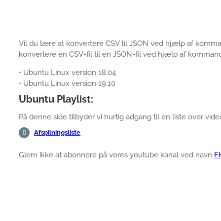
Vil du lære at konvertere CSV til JSON ved hjælp af komman
konvertere en CSV-fil til en JSON-fil ved hjælp af komman
• Ubuntu Linux version 18.04
• Ubuntu Linux version 19.10
Ubuntu Playlist:
På denne side tilbyder vi hurtig adgang til en liste over vide
Afspilningsliste
Glem ikke at abonnere på vores youtube kanal ved navn
F