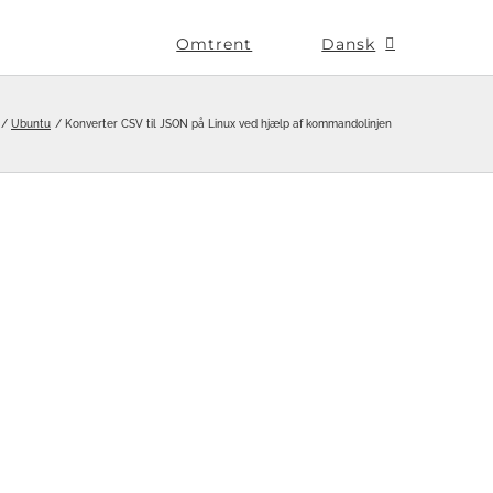
Omtrent
Dansk
Ubuntu
Konverter CSV til JSON på Linux ved hjælp af kommandolinjen