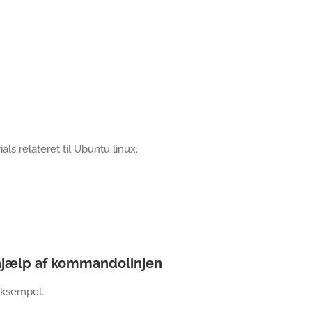
als relateret til Ubuntu linux.
 hjælp af kommandolinjen
 eksempel.