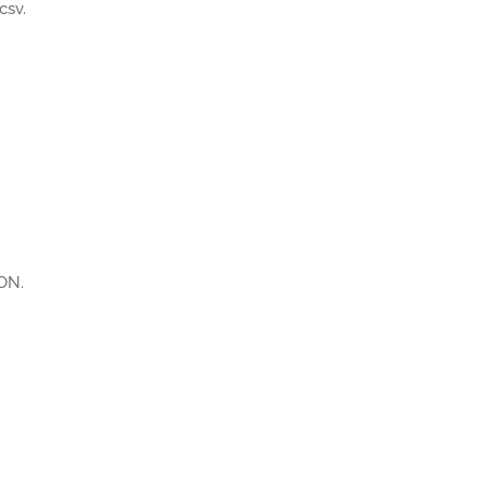
csv.
SON.