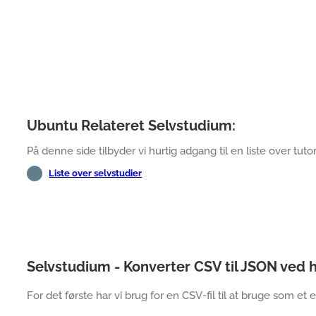
Ubuntu Relateret Selvstudium:
På denne side tilbyder vi hurtig adgang til en liste over tutori
Liste over selvstudier
Selvstudium - Konverter CSV til JSON ved
For det første har vi brug for en CSV-fil til at bruge som et