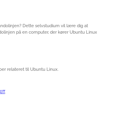
dolinjen? Dette selvstudium vil lære dig at
dolinjen på en computer, der kører Ubuntu Linux
oer relateret til Ubuntu Linux.
KIT
.