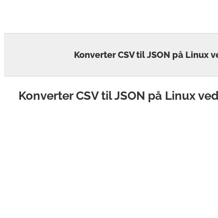
Skip
to
content
Konverter CSV til JSON på Linux 
Konverter CSV til JSON på Linux v