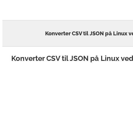
Skip
to
content
Konverter CSV til JSON på Linux 
Konverter CSV til JSON på Linux ve