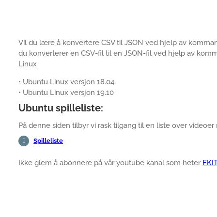
Vil du lære å konvertere CSV til JSON ved hjelp av komma
du konverterer en CSV-fil til en JSON-fil ved hjelp av ko
Linux
• Ubuntu Linux versjon 18.04
• Ubuntu Linux versjon 19.10
Ubuntu spilleliste:
På denne siden tilbyr vi rask tilgang til en liste over videoer 
Spilleliste
Ikke glem å abonnere på vår youtube kanal som heter
FKI