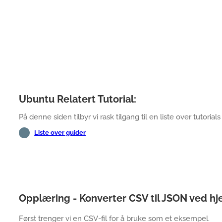
Ubuntu Relatert Tutorial:
På denne siden tilbyr vi rask tilgang til en liste over tutorials
Liste over guider
Opplæring - Konverter CSV til JSON ved h
Først trenger vi en CSV-fil for å bruke som et eksempel.