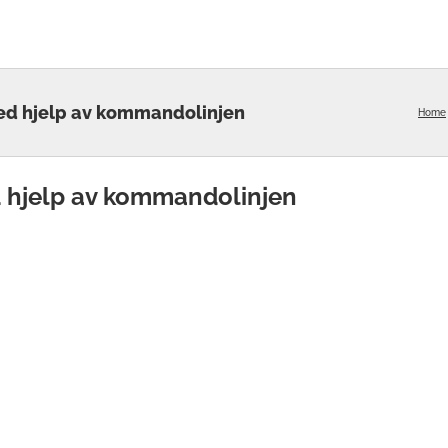
ved hjelp av kommandolinjen
Home
d hjelp av kommandolinjen