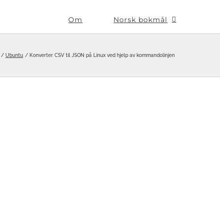
Om
Norsk bokmål
Ubuntu
Konverter CSV til JSON på Linux ved hjelp av kommandolinjen