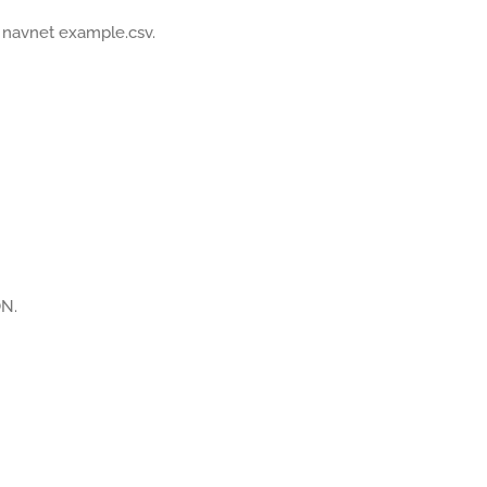
 navnet example.csv.
ON.