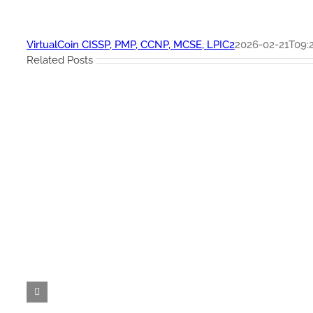
VirtualCoin CISSP, PMP, CCNP, MCSE, LPIC2
2026-02-21T09:
Related Posts