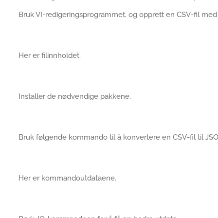
Bruk VI-redigeringsprogrammet, og opprett en CSV-fil med
Her er filinnholdet.
Installer de nødvendige pakkene.
Bruk følgende kommando til å konvertere en CSV-fil til JS
Her er kommandoutdataene.