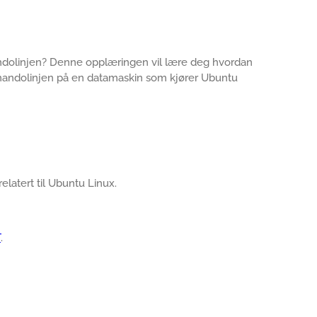
ndolinjen? Denne opplæringen vil lære deg hvordan
mmandolinjen på en datamaskin som kjører Ubuntu
relatert til Ubuntu Linux.
T
.