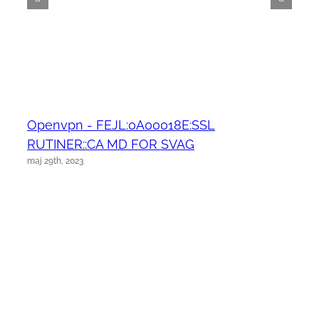
Openvpn - FEJL:0A00018E:SSL
RUTINER::CA MD FOR SVAG
maj 29th, 2023