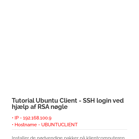
Tutorial Ubuntu Client - SSH login ved
hjælp af RSA nøgle
• IP - 192.168.100.9
• Hostname - UBUNTUCLIENT
Installer de nødvendige pakker på klientcomputeren.