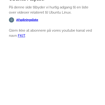
På denne side tilbyder vi hurtig adgang til en liste
over videoer relateret til Ubuntu Linux.
Afspilningsliste
Glem ikke at abonnere på vores youtube kanal ved
navn
FKIT
.