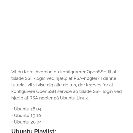
Vil du lære, hvordan du konfigurerer OpenSSH til at
tillade SSH-login ved hjælp af RSA-nøgler? I denne
tutorial, vil vi vise dig alle de trin, der kræves for at
konfigurere OpenSSH service ao tillade SSH login ved
hjælp af RSA nøgler på Ubuntu Linux.
• Ubuntu 18.04
• Ubuntu 19.10
• Ubuntu 20.04
Ubuntu Playlist: