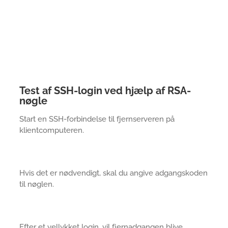
Test af SSH-login ved hjælp af RSA-
nøgle
Start en SSH-forbindelse til fjernserveren på
klientcomputeren.
Hvis det er nødvendigt, skal du angive adgangskoden
til nøglen.
Efter et vellykket login, vil fjernadgangen blive