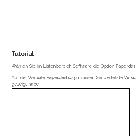
Tutorial
Wählen Sie im Listenbereich Software die Option Paper.dash
Auf der Website Paper.dash.org müssen Sie die letzte Versi
gezeigt habe.