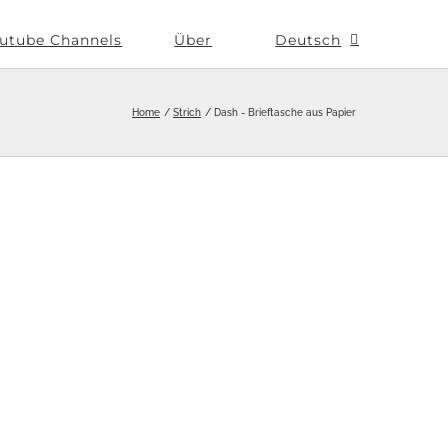
utube Channels
Über
Deutsch
Home
Strich
Dash - Brieftasche aus Papier