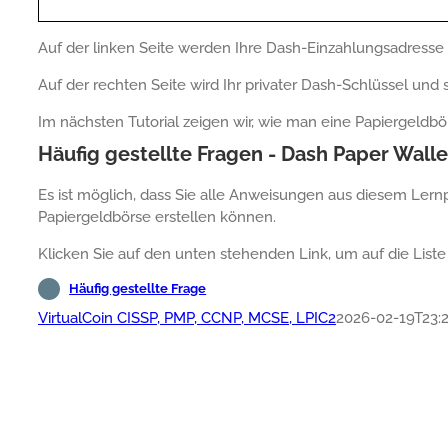
Auf der linken Seite werden Ihre Dash-Einzahlungsadresse 
Auf der rechten Seite wird Ihr privater Dash-Schlüssel und
Im nächsten Tutorial zeigen wir, wie man eine Papiergeldbö
Häufig gestellte Fragen - Dash Paper Walle
Es ist möglich, dass Sie alle Anweisungen aus diesem Le
Papiergeldbörse erstellen können.
Klicken Sie auf den unten stehenden Link, um auf die Liste
Häufig gestellte Frage
VirtualCoin CISSP, PMP, CCNP, MCSE, LPIC2
2026-02-19T23:2