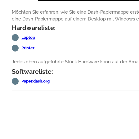
Möchten Sie erfahren, wie Sie eine Dash-Papiermappe erstel
eine Dash-Papiermappe auf einem Desktop mit Windows er
Hardwareliste:
Laptop
Printer
Jedes oben aufgeführte Stück Hardware kann auf der Am
Softwareliste:
Paper.dash.org