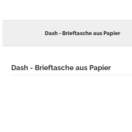
Skip
to
content
Dash - Brieftasche aus Papier
Dash - Brieftasche aus Papier