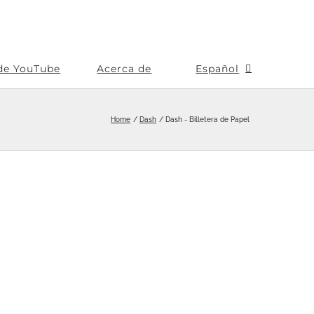
de YouTube
Acerca de
Español
Home
Dash
Dash - Billetera de Papel