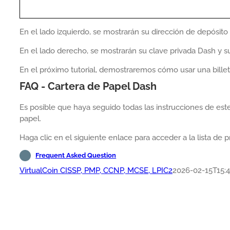
En el lado izquierdo, se mostrarán su dirección de depósito
En el lado derecho, se mostrarán su clave privada Dash y s
En el próximo tutorial, demostraremos cómo usar una billet
FAQ - Cartera de Papel Dash
Es posible que haya seguido todas las instrucciones de este
papel.
Haga clic en el siguiente enlace para acceder a la lista de 
Frequent Asked Question
VirtualCoin CISSP, PMP, CCNP, MCSE, LPIC2
2026-02-15T15:4