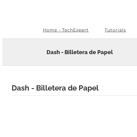
Skip
to
content
Home - TechExpert
Tutorials
Dash - Billetera de Papel
Dash - Billetera de Papel