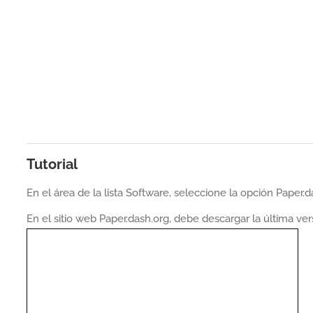
Tutorial
En el área de la lista Software, seleccione la opción Paper.
En el sitio web Paper.dash.org, debe descargar la última v