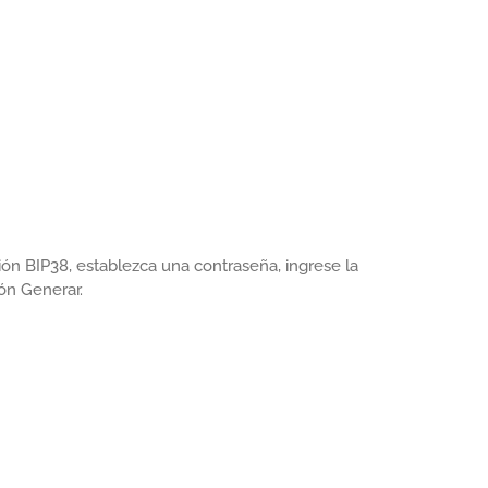
ón BIP38, establezca una contraseña, ingrese la
tón Generar.