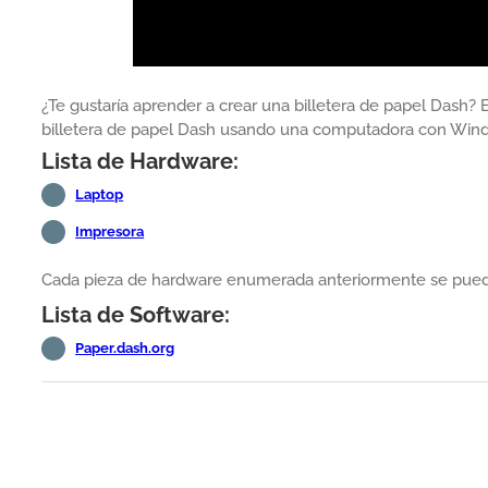
¿Te gustaría aprender a crear una billetera de papel Dash? 
billetera de papel Dash usando una computadora con Win
Lista de Hardware:
Laptop
Impresora
Cada pieza de hardware enumerada anteriormente se puede
Lista de Software:
Paper.dash.org