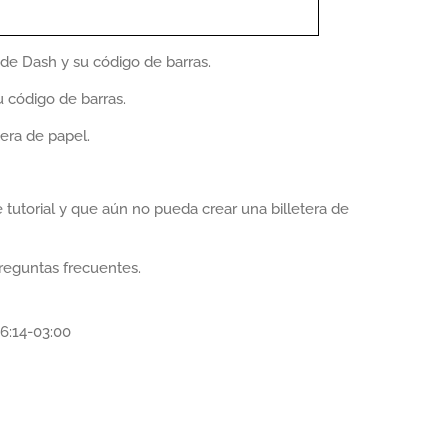
 de Dash y su código de barras.
u código de barras.
era de papel.
 tutorial y que aún no pueda crear una billetera de
preguntas frecuentes.
6:14-03:00