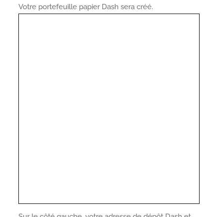
Votre portefeuille papier Dash sera créé.
Sur le côté gauche, votre adresse de dépôt Dash et