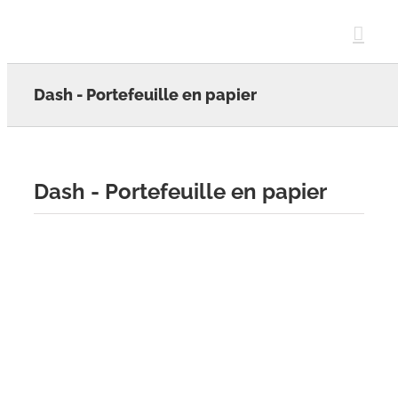
Skip
to
content
Dash - Portefeuille en papier
Dash - Portefeuille en papier