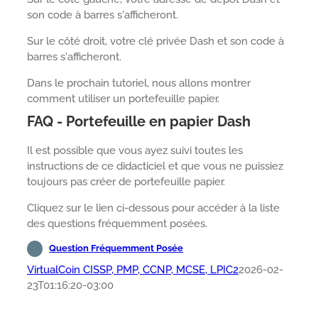
son code à barres s'afficheront.
Sur le côté droit, votre clé privée Dash et son code à
barres s'afficheront.
Dans le prochain tutoriel, nous allons montrer
comment utiliser un portefeuille papier.
FAQ - Portefeuille en papier Dash
Il est possible que vous ayez suivi toutes les
instructions de ce didacticiel et que vous ne puissiez
toujours pas créer de portefeuille papier.
Cliquez sur le lien ci-dessous pour accéder à la liste
des questions fréquemment posées.
Question Fréquemment Posée
VirtualCoin CISSP, PMP, CCNP, MCSE, LPIC2
2026-02-
23T01:16:20-03:00