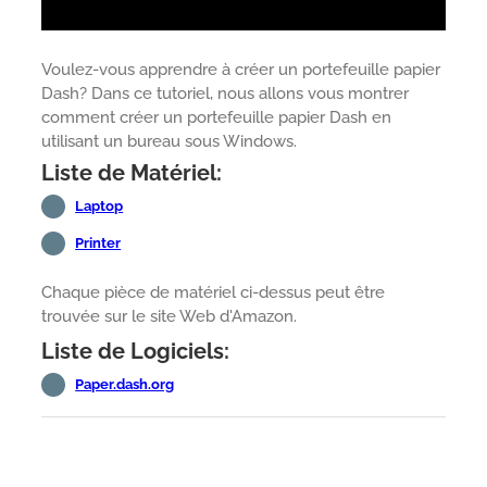
Voulez-vous apprendre à créer un portefeuille papier
Dash? Dans ce tutoriel, nous allons vous montrer
comment créer un portefeuille papier Dash en
utilisant un bureau sous Windows.
Liste de Matériel:
Laptop
Printer
Chaque pièce de matériel ci-dessus peut être
trouvée sur le site Web d'Amazon.
Liste de Logiciels:
Paper.dash.org