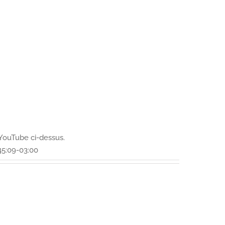
 YouTube ci-dessus.
45:09-03:00