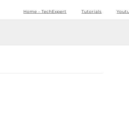
Home - TechExpert
Tutorials
Yout