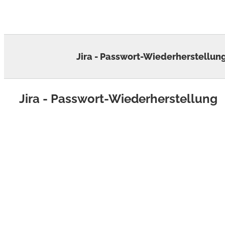
Skip
to
content
Jira - Passwort-Wiederherstellun
Jira - Passwort-Wiederherstellung