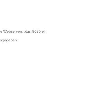
es Webservers plus :8080 ein
ingegeben: