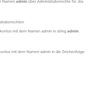
dem Namen
admin
über Administratorrechte für Jira.
tratorrechten.
rkontos mit dem Namen admin in string
admin
.
rkontos mit dem Namen admin in die Zeichenfolge