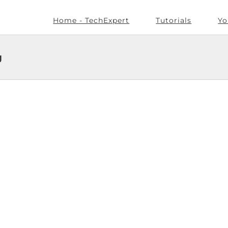
Home - TechExpert
Tutorials
Yo
g