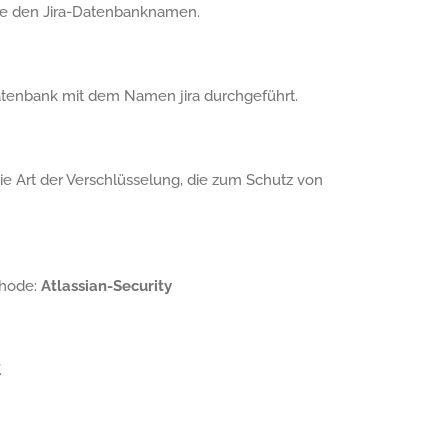
Sie den Jira-Datenbanknamen.
 Datenbank mit dem Namen jira durchgeführt.
die Art der Verschlüsselung, die zum Schutz von
thode:
Atlassian-Security
.