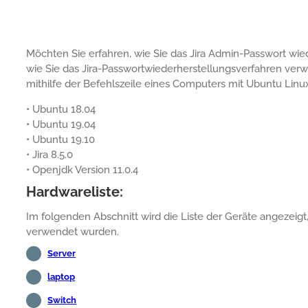
Möchten Sie erfahren, wie Sie das Jira Admin-Passwort wied
wie Sie das Jira-Passwortwiederherstellungsverfahren v
mithilfe der Befehlszeile eines Computers mit Ubuntu Linu
• Ubuntu 18.04
• Ubuntu 19.04
• Ubuntu 19.10
• Jira 8.5.0
• Openjdk Version 11.0.4
Hardwareliste:
Im folgenden Abschnitt wird die Liste der Geräte angezeigt
verwendet wurden.
Server
laptop
Switch