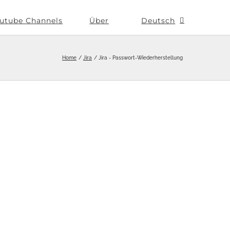
utube Channels
Über
Deutsch
Home
Jira
Jira - Passwort-Wiederherstellung