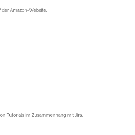
f der Amazon-Website.
e von Tutorials im Zusammenhang mit Jira.