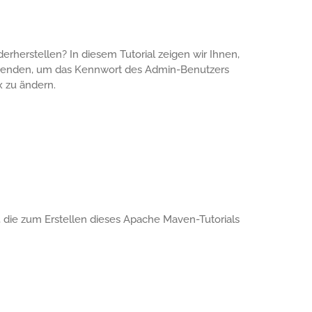
erherstellen? In diesem Tutorial zeigen wir Ihnen,
erwenden, um das Kennwort des Admin-Benutzers
x zu ändern.
, die zum Erstellen dieses Apache Maven-Tutorials