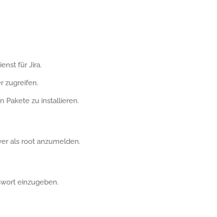
st für Jira.
 zugreifen.
 Pakete zu installieren.
r als root anzumelden.
swort einzugeben.