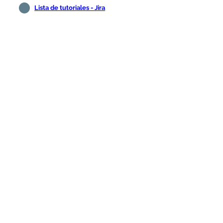
Lista de tutoriales - Jira