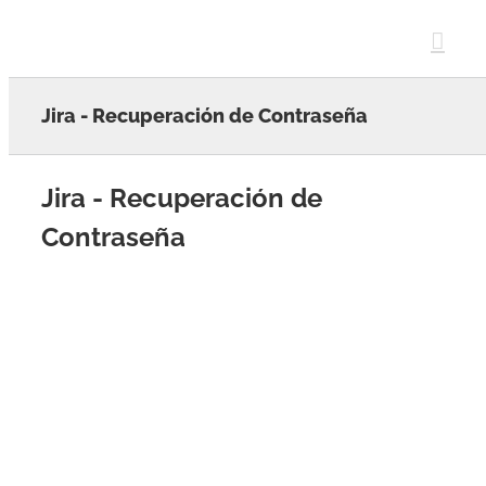
Skip
to
content
Jira - Recuperación de Contraseña
Jira - Recuperación de
Contraseña