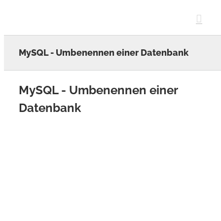
Skip
to
content
MySQL - Umbenennen einer Datenbank
MySQL - Umbenennen einer
Datenbank