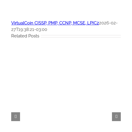
VirtualCoin CISSP, PMP, CCNP, MCSE, LPIC2
2026-02-
27T19:38:21-03:00
Related Posts