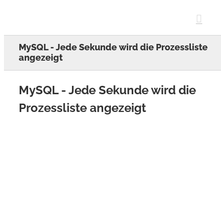
Skip
to
content
MySQL - Jede Sekunde wird die Prozessliste
angezeigt
MySQL - Jede Sekunde wird die
Prozessliste angezeigt