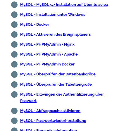
MySQL - MySQL 5.7 Installation auf Ubuntu 20.04
MySQL - Installation unter Windows
MySQL - Docker
MySQL - Aktivieren des Ereignisplaners
MySQL - PHPMyAdmin + Nginx
MySQL - PHPMyAdmin + Apache
MySQL - PHPMyAdmin Docker
MySQL - Überprüfen der Datenbankgröße
MySQL - Überprüfen der Tabellengröße
MySQL - Erzwingen der Authentifizierung über
Passwort
MySQL - Abfragecache aktivieren
MySQL - Passwortwiederherstellung
MySQL - Freeradius-Integration