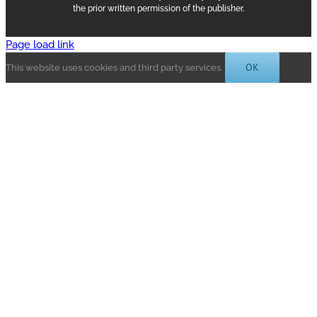
the prior written permission of the publisher.
Page load link
OK
This website uses cookies and third party services.