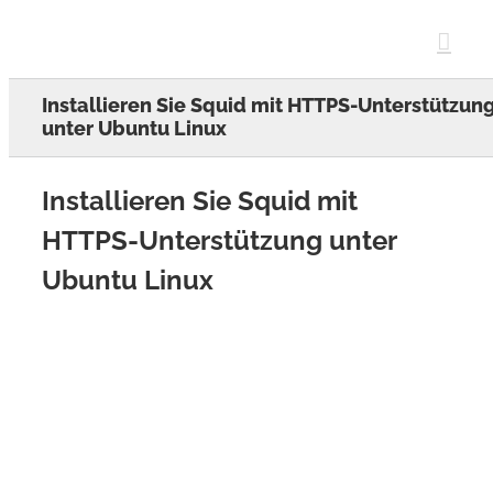
Skip
to
content
Installieren Sie Squid mit HTTPS-Unterstützun
unter Ubuntu Linux
Installieren Sie Squid mit
HTTPS-Unterstützung unter
Ubuntu Linux