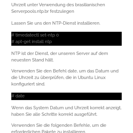
Uhrzeit unter Verwendung des brasilianischen
Serverpools.ntp.br festzulegen
Lassen Sie uns den NTP-Dienst installieren.
# timedatectl set-ntp 0
# apt-get install ntp
NTP ist der Dienst, der unseren Server auf dem
neuesten Stand hält.
Verwenden Sie den Befehl date, um das Datum und
die Uhrzeit zu überprüfen, die in Ubuntu Linux
konfiguriert sind.
# date
Wenn das System Datum und Uhrzeit korrekt anzeigt,
haben Sie alle Schritte korrekt ausgeführt.
Verwenden Sie die folgenden Befehle, um die
erforderlichen Pakete zu installieren.