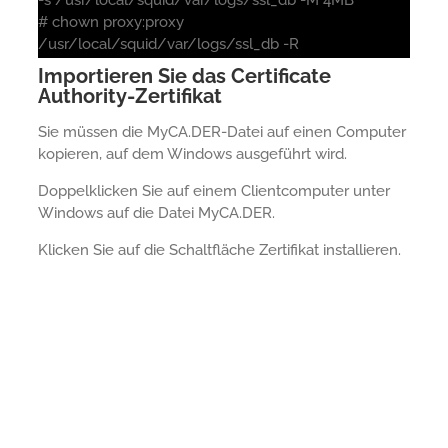
-s /usr/local/squid/var/logs/ssl_db -M 4MB
# chown proxy:proxy
/usr/local/squid/var/logs/ssl_db -R
Importieren Sie das Certificate
Authority-Zertifikat
Sie müssen die MyCA.DER-Datei auf einen Computer
kopieren, auf dem Windows ausgeführt wird.
Doppelklicken Sie auf einem Clientcomputer unter
Windows auf die Datei MyCA.DER.
Klicken Sie auf die Schaltfläche Zertifikat installieren.