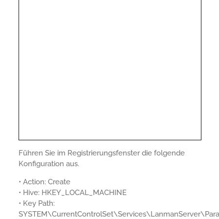
Führen Sie im Registrierungsfenster die folgende
Konfiguration aus.
• Action: Create
• Hive: HKEY_LOCAL_MACHINE
• Key Path:
SYSTEM\CurrentControlSet\Services\LanmanServer\Par