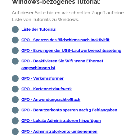
Windows-bezogenes Tutorial:
Auf dieser Seite bieten wir schnellen Zugriff auf eine
Liste von Tutorials zu Windows.
Liste der Tutorials
GPO - Sperren des Bildschirms nach Inaktivität
GPO - Erzwingen der USB-Laufwerkverschlüsselung
GPO - Deaktivieren Sie Wifi, wenn Ethernet
angeschlossen ist
GPO - Verkehrsformer
GPO - Kartennetzlaufwerk
GPO - Anwendungsschließfach
GPO - Benutzerkonto sperren nach 3 Fehlangaben
GPO - Lokale Administratoren hinzufügen
GPO - Administratorkonto umbenennen