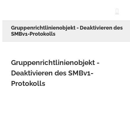
Skip
to
content
Gruppenrichtlinienobjekt - Deaktivieren des
SMBv1-Protokolls
Gruppenrichtlinienobjekt -
Deaktivieren des SMBv1-
Protokolls