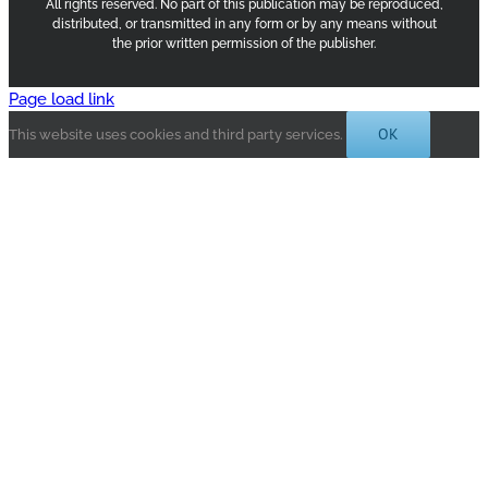
All rights reserved. No part of this publication may be reproduced,
distributed, or transmitted in any form or by any means without
the prior written permission of the publisher.
Page load link
OK
This website uses cookies and third party services.