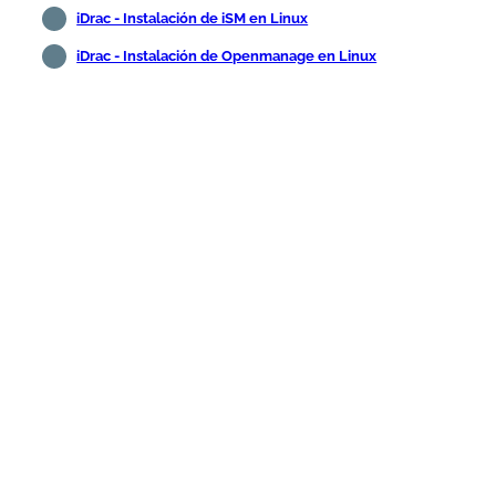
iDrac - Instalación de iSM en Linux
iDrac - Instalación de Openmanage en Linux