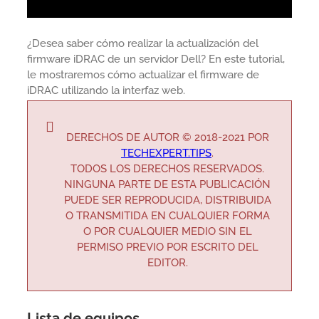
¿Desea saber cómo realizar la actualización del
firmware iDRAC de un servidor Dell? En este tutorial,
le mostraremos cómo actualizar el firmware de
iDRAC utilizando la interfaz web.
DERECHOS DE AUTOR © 2018-2021 POR
TECHEXPERT.TIPS
.
TODOS LOS DERECHOS RESERVADOS.
NINGUNA PARTE DE ESTA PUBLICACIÓN
PUEDE SER REPRODUCIDA, DISTRIBUIDA
O TRANSMITIDA EN CUALQUIER FORMA
O POR CUALQUIER MEDIO SIN EL
PERMISO PREVIO POR ESCRITO DEL
EDITOR.
Lista de equipos