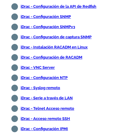
iDrac - Configuración de la API de Redfish
iDrac - Configuración SNMP
iDrac - Configuración SNMPv3
iDrac - Configuración de captura SNMP
iDrac - Instalación RACADM en Linux
iDrac - Configuración de RACADM
iDrac - VNC Server
iDrac - Configuración NTP
iDrac - Syslog remoto
iDrac - Serie a través de LAN
iDrac - Telnet Acceso remoto
iDrac - Acceso remoto SSH
iDrac - Configuración IPMI