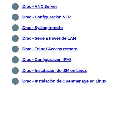
iDrac - VNC Server
iDrac - Configuración NTP
iDrac - Syslog remoto
iDrac - Serie a través de LAN
iDrac - Telnet Acceso remoto
iDrac - Configuración IPMI
iDrac - Instalación de iSM en Linux
iDrac - Instalación de Openmanage en Linux