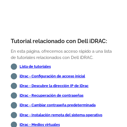
Tutorial relacionado con Dell iDRAC:
En esta página, ofrecemos acceso rápido a una lista
de tutoriales relacionados con Dell iDRAC.
Lista de tutoriales
iDrac - Configuración de acceso inicial
iDrac - Descubre la dirección IP de iDrac
iDrac - Recuperación de contraseñas
iDrac - Cambiar contraseña predeterminada
iDrac - Instalación remota del sistema operativo
iDrac - Medios virtuales