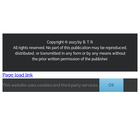
Copyright © 2023 by B. T. R.
All rights reserved. No part of this publication may be reproduced,
distributed, or transmitted in any form or by any means without
the prior written permission of the publisher.
Page load link
OK
This website uses cookies and third party services.