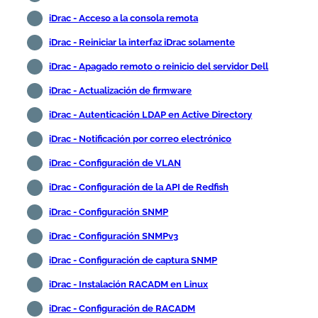
iDrac - Acceso a la consola remota
iDrac - Reiniciar la interfaz iDrac solamente
iDrac - Apagado remoto o reinicio del servidor Dell
iDrac - Actualización de firmware
iDrac - Autenticación LDAP en Active Directory
iDrac - Notificación por correo electrónico
iDrac - Configuración de VLAN
iDrac - Configuración de la API de Redfish
iDrac - Configuración SNMP
iDrac - Configuración SNMPv3
iDrac - Configuración de captura SNMP
iDrac - Instalación RACADM en Linux
iDrac - Configuración de RACADM