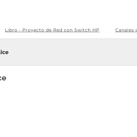
Libro - Proyecto de Red con Switch HP
Canales 
dice
ce