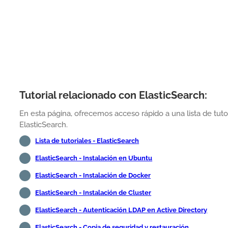
Tutorial relacionado con ElasticSearch:
En esta página, ofrecemos acceso rápido a una lista de tutor
ElasticSearch.
Lista de tutoriales - ElasticSearch
ElasticSearch - Instalación en Ubuntu
ElasticSearch - Instalación de Docker
ElasticSearch - Instalación de Cluster
ElasticSearch - Autenticación LDAP en Active Directory
ElasticSearch - Copia de seguridad y restauración