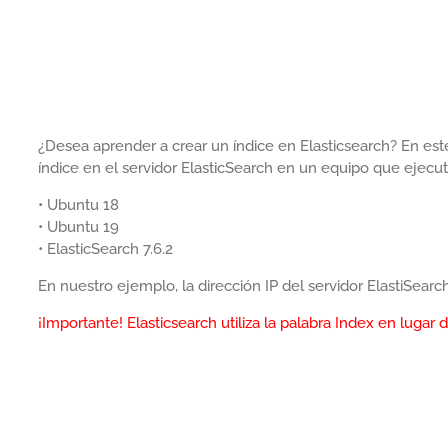
¿Desea aprender a crear un índice en Elasticsearch? En est
índice en el servidor ElasticSearch en un equipo que ejecu
• Ubuntu 18
• Ubuntu 19
• ElasticSearch 7.6.2
En nuestro ejemplo, la dirección IP del servidor ElastiSearch
¡Importante! Elasticsearch utiliza la palabra Index en lugar d