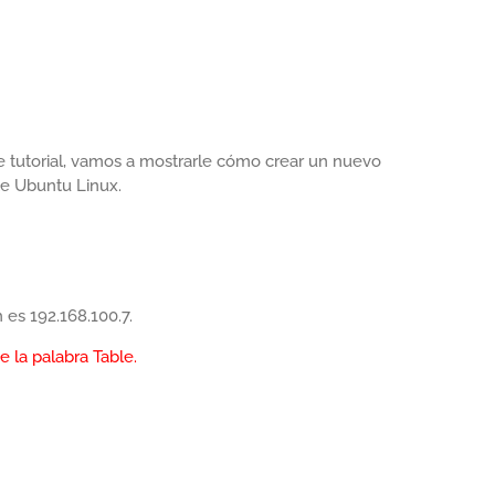
e tutorial, vamos a mostrarle cómo crear un nuevo
te Ubuntu Linux.
 es 192.168.100.7.
e la palabra Table.