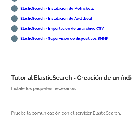
ElasticSearch - Instalación de Metricbeat
ElasticSearch - Instalación de Auditbeat
ElasticSearch - Importación de un archivo CSV
ElasticSearch - Supervisión de dispositivos SNMP
Tutorial ElasticSearch - Creación de un índ
Instale los paquetes necesarios.
Pruebe la comunicación con el servidor ElasticSearch.