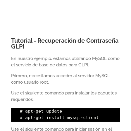
Tutorial - Recuperación de Contraseña
GLPI
En nuestro ejemplo, estamos utilizando MySQL como
el servicio de base de datos para GLPI.
Primero, necesitamos acceder al servidor MySQL
como usuario root.
Use el siguiente comando para instalar los paquetes
requeridos.
# apt-get update
# apt-get install mysql-client
Use el siguiente comando para iniciar sesión en el