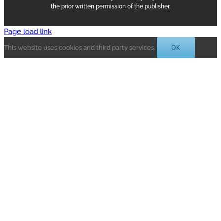
the prior written permission of the publisher.
Page load link
OK
This website uses cookies and third party services.