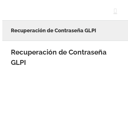
Skip
to
content
Recuperación de Contraseña GLPI
Recuperación de Contraseña
GLPI