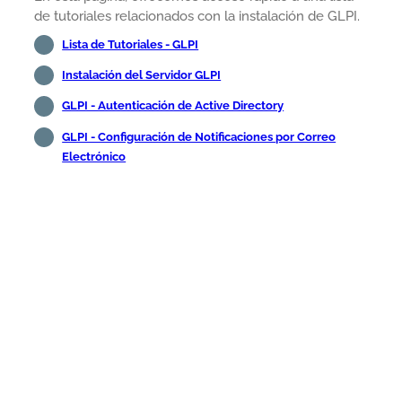
de tutoriales relacionados con la instalación de GLPI.
Lista de Tutoriales - GLPI
Instalación del Servidor GLPI
GLPI - Autenticación de Active Directory
GLPI - Configuración de Notificaciones por Correo
Electrónico