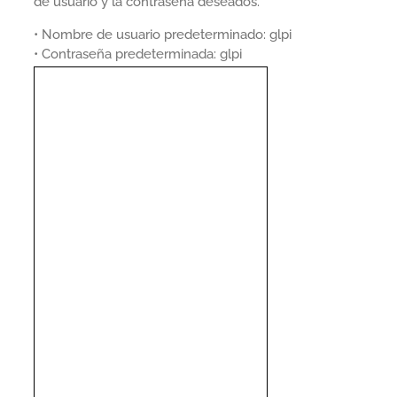
de usuario y la contraseña deseados.
• Nombre de usuario predeterminado: glpi
• Contraseña predeterminada: glpi