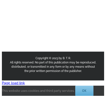
Copyright © 2023 by B. T. R.
All rights reserved. No part of this publication may be reproduced,
distributed, or transmitted in any form or by any means without
the prior written permission of the publisher.
Page load link
OK
This website uses cookies and third party services.