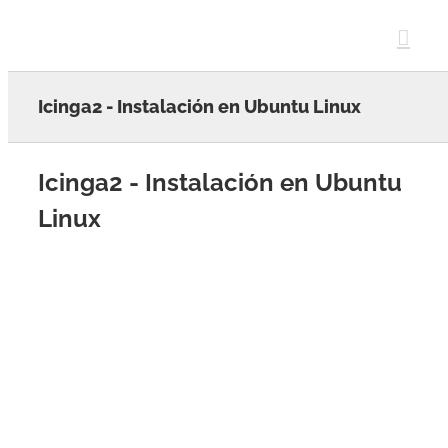
Skip
to
content
Icinga2 - Instalación en Ubuntu Linux
Icinga2 - Instalación en Ubuntu
Linux