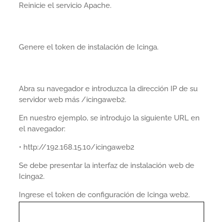
Reinicie el servicio Apache.
Genere el token de instalación de Icinga.
Abra su navegador e introduzca la dirección IP de su
servidor web más /icingaweb2.
En nuestro ejemplo, se introdujo la siguiente URL en
el navegador:
• http://192.168.15.10/icingaweb2
Se debe presentar la interfaz de instalación web de
Icinga2.
Ingrese el token de configuración de Icinga web2.