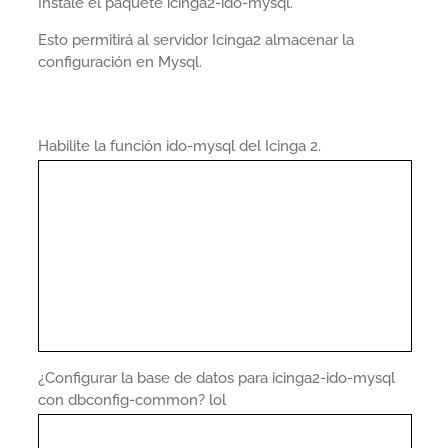
Instale el paquete icinga2-ido-mysql.
Esto permitirá al servidor Icinga2 almacenar la
configuración en Mysql.
Habilite la función ido-mysql del Icinga 2.
¿Configurar la base de datos para icinga2-ido-mysql
con dbconfig-common? lol