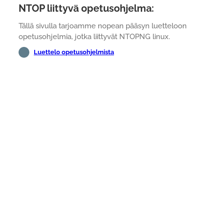
NTOP liittyvä opetusohjelma:
Tällä sivulla tarjoamme nopean pääsyn luetteloon
opetusohjelmia, jotka liittyvät NTOPNG linux.
Luettelo opetusohjelmista