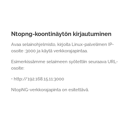
Ntopng-koontinäytön kirjautuminen
Avaa selainohjelmisto, kirjoita Linux-palvelimen IP-
osoite :3000 ja käytä verkkorajapintaa.
Esimerkissämme selaimeen syötettiin seuraava URL-
osoite:
• http://192.168.15.11:3000
NtopNG-verkkorajapinta on esitettävä.