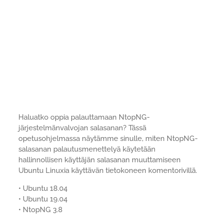
Haluatko oppia palauttamaan NtopNG-
järjestelmänvalvojan salasanan? Tässä
opetusohjelmassa näytämme sinulle, miten NtopNG-
salasanan palautusmenettelyä käytetään
hallinnollisen käyttäjän salasanan muuttamiseen
Ubuntu Linuxia käyttävän tietokoneen komentorivillä.
• Ubuntu 18.04
• Ubuntu 19.04
• NtopNG 3.8