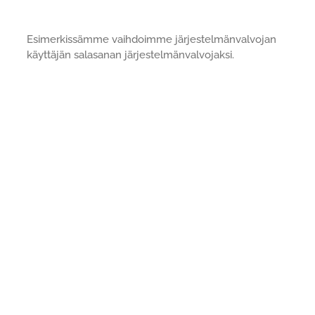
Esimerkissämme vaihdoimme järjestelmänvalvojan
käyttäjän salasanan järjestelmänvalvojaksi.