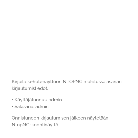
Kirjoita kehotenäyttöön NTOPNG:n oletussalasanan
kirjautumistiedot.
• Käyttäjätunnus: admin
• Salasana: admin
Onnistuneen kirjautumisen jälkeen näytetään
NtopNG-koontinäyttö.