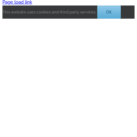
Page load link
OK
This website uses cookies and third party services.