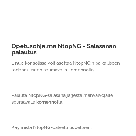
Opetusohjelma NtopNG - Salasanan
palautus
Linux-konsolissa voit asettaa NtopNG:n paikalliseen
todennukseen seuraavalla komennolla.
Palauta NtopNG-salasana järjestelmänvalvojalle
seuraavalla
komennolla.
Käynnistä NtopNG-palvelu uudelleen.