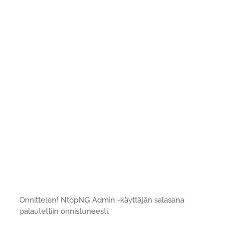
Onnittelen! NtopNG Admin -käyttäjän salasana
palautettiin onnistuneesti.