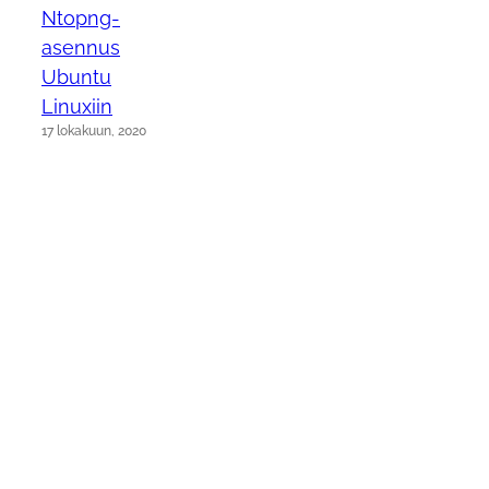
Ntopng-
asennus
Ubuntu
Linuxiin
17 lokakuun, 2020