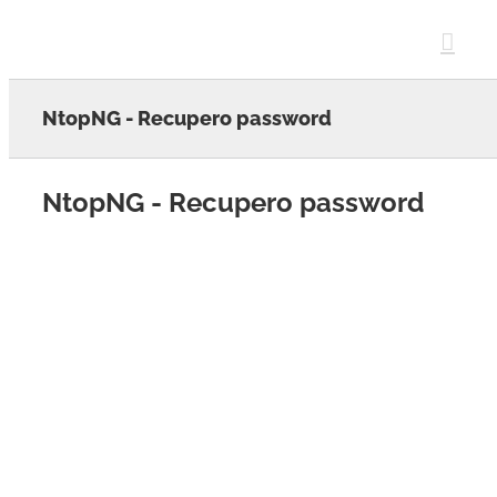
Skip
to
content
NtopNG - Recupero password
NtopNG - Recupero password