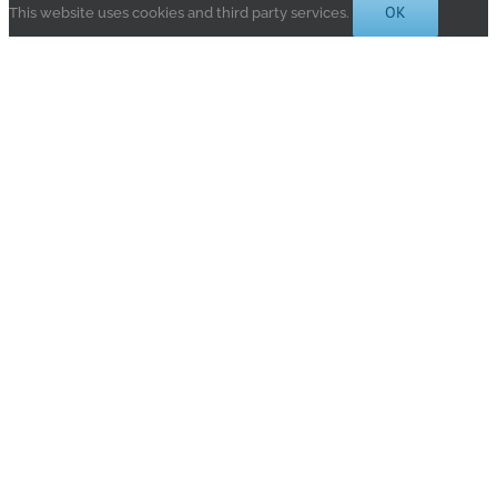
OK
This website uses cookies and third party services.