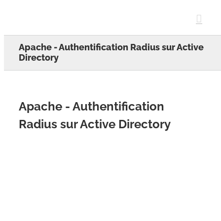
Skip
to
content
Apache - Authentification Radius sur Active
Directory
Apache - Authentification
Radius sur Active Directory