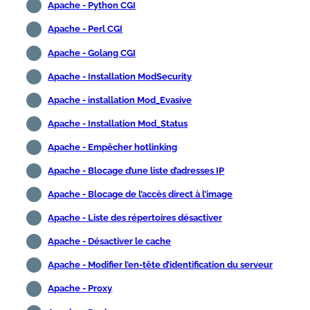
Apache - Python CGI
Apache - Perl CGI
Apache - Golang CGI
Apache - Installation ModSecurity
Apache - installation Mod_Evasive
Apache - Installation Mod_Status
Apache - Empêcher hotlinking
Apache - Blocage d’une liste d’adresses IP
Apache - Blocage de l’accès direct à l’image
Apache - Liste des répertoires désactiver
Apache - Désactiver le cache
Apache - Modifier l’en-tête d’identification du serveur
Apache - Proxy