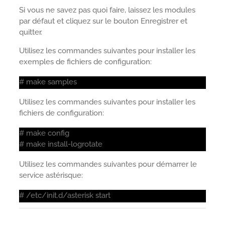
Si vous ne savez pas quoi faire, laissez les modules
par défaut et cliquez sur le bouton Enregistrer et
quitter.
Utilisez les commandes suivantes pour installer les
exemples de fichiers de configuration:
# make samples
Utilisez les commandes suivantes pour installer les
fichiers de configuration:
# make config
# make install-logrotate
Utilisez les commandes suivantes pour démarrer le
service astérisque:
# /etc/init.d/asterisk start