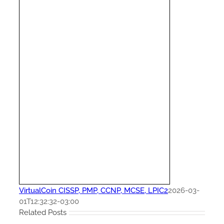
VirtualCoin CISSP, PMP, CCNP, MCSE, LPIC2
2026-03-
01T12:32:32-03:00
Related Posts