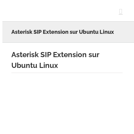
Skip
to
content
Asterisk SIP Extension sur Ubuntu Linux
Asterisk SIP Extension sur
Ubuntu Linux