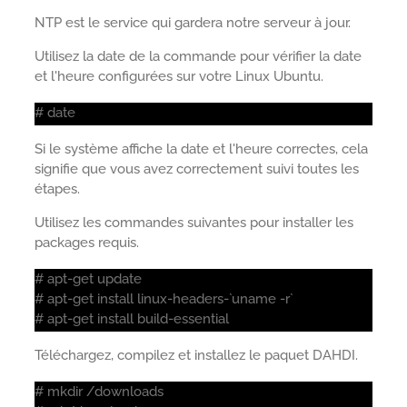
NTP est le service qui gardera notre serveur à jour.
Utilisez la date de la commande pour vérifier la date
et l'heure configurées sur votre Linux Ubuntu.
# date
Si le système affiche la date et l'heure correctes, cela
signifie que vous avez correctement suivi toutes les
étapes.
Utilisez les commandes suivantes pour installer les
packages requis.
# apt-get update
# apt-get install linux-headers-`uname -r`
# apt-get install build-essential
Téléchargez, compilez et installez le paquet DAHDI.
# mkdir /downloads