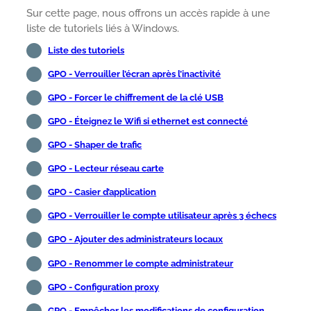
Sur cette page, nous offrons un accès rapide à une
liste de tutoriels liés à Windows.
Liste des tutoriels
GPO - Verrouiller l’écran après l’inactivité
GPO - Forcer le chiffrement de la clé USB
GPO - Éteignez le Wifi si ethernet est connecté
GPO - Shaper de trafic
GPO - Lecteur réseau carte
GPO - Casier d’application
GPO - Verrouiller le compte utilisateur après 3 échecs
GPO - Ajouter des administrateurs locaux
GPO - Renommer le compte administrateur
GPO - Configuration proxy
GPO - Empêcher les modifications de configuration