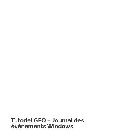
Tutoriel GPO – Journal des
événements Windows