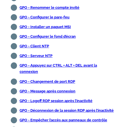
GPO - Renommer le compte invité
GPO - Configurer le pare-feu
GPO - Installer un paquet MSI
GPO - Configurer le fond d’écran
GPO - Client NTP
GPO - Serveur NTP
GPO - Appuyez sur CTRL + ALT + DEL avant la
connexion
GPO - Changement de port RDP
GPO - Message après connexion
GPO - Logoff RDP session après l’inactivité
GPO - Déconnexion de la session RDP après l’inactivité
GPO - Empêcher l’accès aux panneaux de contrôle