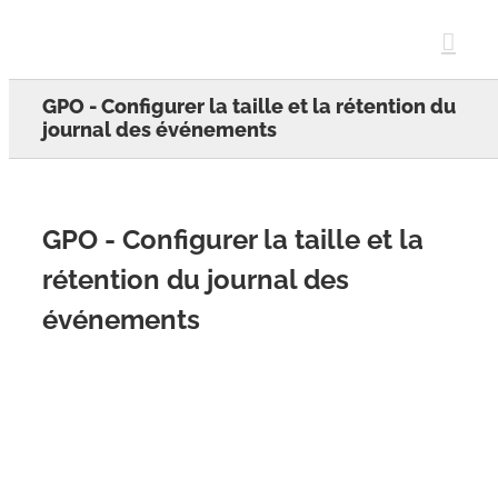
Skip
to
content
GPO - Configurer la taille et la rétention du
journal des événements
GPO - Configurer la taille et la
rétention du journal des
événements