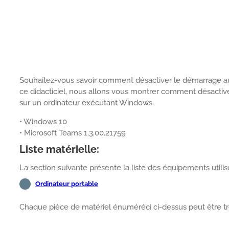
Souhaitez-vous savoir comment désactiver le démarrage au
ce didacticiel, nous allons vous montrer comment désacti
sur un ordinateur exécutant Windows.
• Windows 10
• Microsoft Teams 1.3.00.21759
Liste matérielle:
La section suivante présente la liste des équipements utilisé
Ordinateur portable
Chaque pièce de matériel énuméréci ci-dessus peut être tr