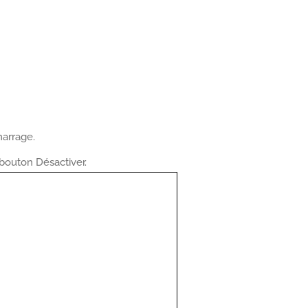
marrage.
 bouton Désactiver.