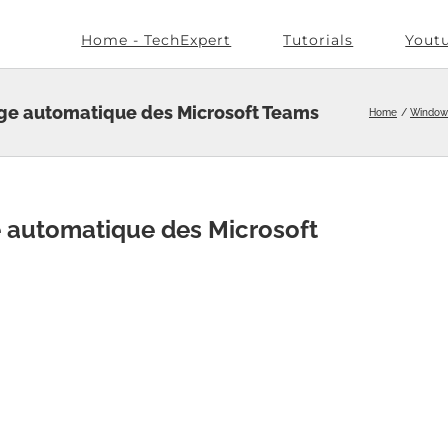
Home - TechExpert
Tutorials
Yout
ge automatique des Microsoft Teams
Home
Window
 automatique des Microsoft