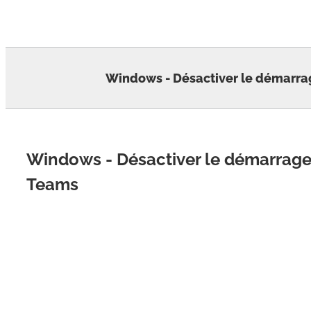
Skip
to
content
Windows - Désactiver le démarra
Windows - Désactiver le démarrage
Teams