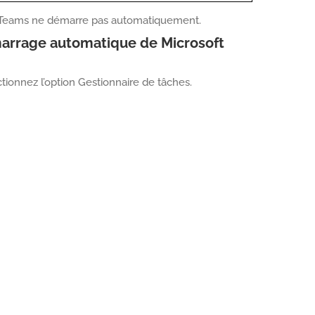
soft Teams ne démarre pas automatiquement.
marrage automatique de Microsoft
ctionnez l’option Gestionnaire de tâches.