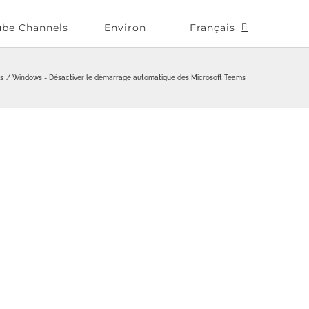
ube Channels
Environ
Français
s
Windows - Désactiver le démarrage automatique des Microsoft Teams