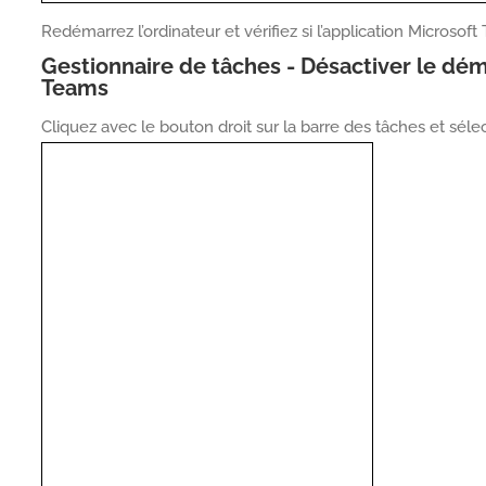
Redémarrez l’ordinateur et vérifiez si l’application Micro
Gestionnaire de tâches - Désactiver le dé
Teams
Cliquez avec le bouton droit sur la barre des tâches et séle