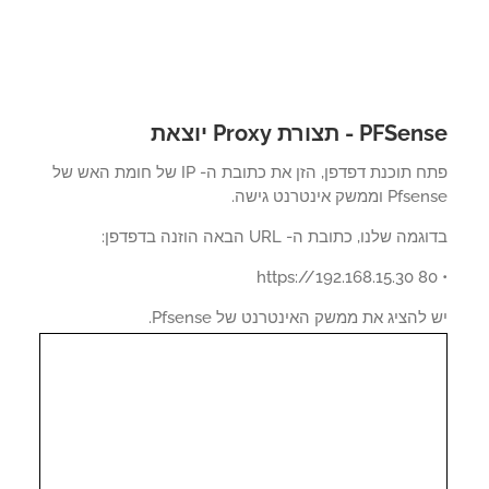
PF - תצורת Proxy יוצאת
פתח תוכנת דפדפן, הזן את כתובת ה- IP של חומת האש של
 וממשק אינטרנט גישה.
ה שלנו, כתובת ה- URL הבאה הוזנה בדפדפן:
להציג את ממשק האינטרנט של Pfsense.