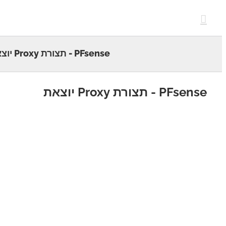
c
PFsense - תצורת Proxy יוצאת
PFs - תצורת Proxy יוצאת