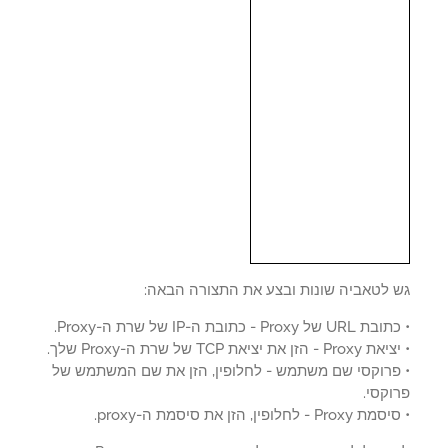
 לטאביה שונות ובצע את התצורה הבאה:
ל Proxy - כתובת ה-IP של שרת ה-Proxy.
הזן את יציאת TCP של שרת ה-Proxy שלך.
פרוקסי שם משתמש - לחלופין, הזן את שם המשתמש של
קסי.
P - לחלופין, הזן את סיסמת ה-proxy.