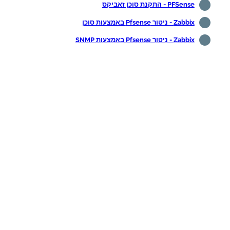
PFSense - התקנת סוכן זאביקס
Zabbix - ניטור Pfsense באמצעות סוכן
Zabbix - ניטור Pfsense באמצעות SNMP