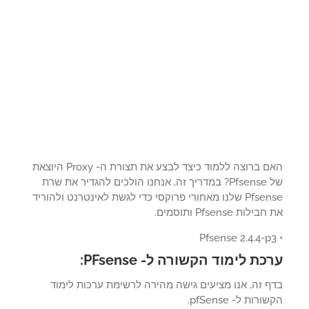
האם ברוצה ללמוד כיצד לבצע את תצורת ה- Proxy היוצאת
של Pfsense? במדריך זה, אנחנו הולכים להגדיר את שרת
Pfsense שלנו מאחורי פרוקסי כדי לגשת לאינטרנט ולהוריד
לות Pfsense ותוסמים.
כת לימוד הקשורה ל- PFsense:
ף זה, אנו מציעים גישה מהירה לרשימת ערכות לימוד
רות ל- pfSense.