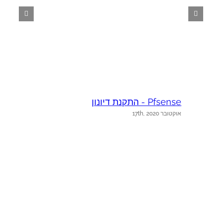
Pfsense - התקנת דיונון
אוקטובר 17th, 2020
כ
א