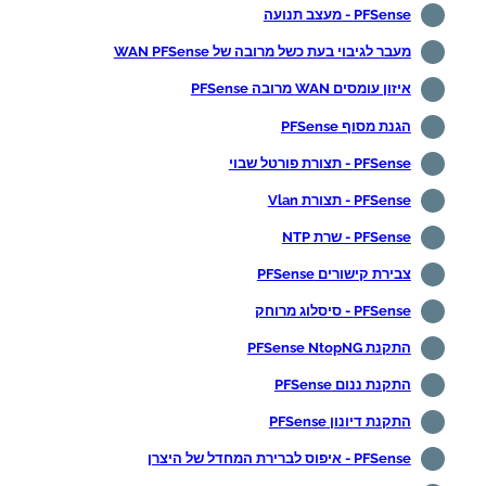
PFSense - מעצב תנועה
מעבר לגיבוי בעת כשל מרובה של WAN PFSense
איזון עומסים WAN מרובה PFSense
הגנת מסוף PFSense
PFSense - תצורת פורטל שבוי
PFSense - תצורת Vlan
PFSense - שרת NTP
צבירת קישורים PFSense
PFSense - סיסלוג מרוחק
התקנת PFSense NtopNG
התקנת ננום PFSense
התקנת דיונון PFSense
PFSense - איפוס לברירת המחדל של היצרן