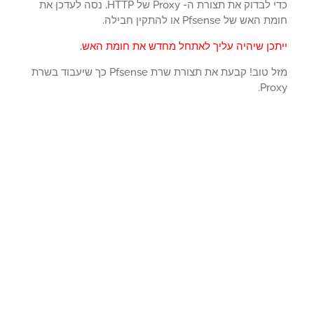
כדי לבדוק את תצורת ה- Proxy של HTTP, נסה לעדכן את
אש של Pfsense או להתקין חבילה.
תכן שיהיה עליך לאתחל מחדש את חומת האש.
מזל טוב! קבעת את תצורת שרת Pfsense כך שיעבוד בשרת
Pro