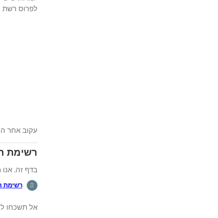
לפרוס רשת חדש
עקוב אחר הה
רשימת הש
בדף זה, אנו מצ
רשימת 
אל תשכחו לה