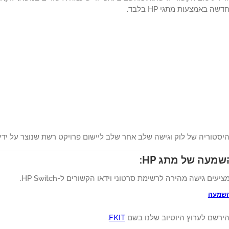
ה באמצעות מתגי HP בלבד.
יסטוריה של לוק וגישה שלב אחר שלב ליישום פרויקט רשת שנוצר על ידי 
מעה של מתג HP:
יעים גישה מהירה לרשימת סרטוני וידאו הקשורים ל-HP Switch.
השמעה
ירשם לערוץ היוטיוב שלנו בשם
FKIT
.