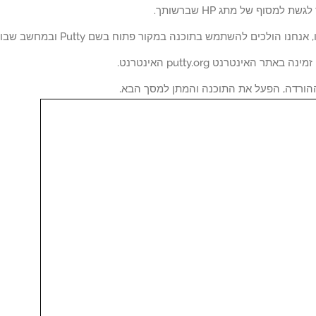
ת למסוף של מתג HP שברשותך.
ו הולכים להשתמש בתוכנה במקור פתוח בשם Putty ובמחשב שבו פועל Windows.
הורדה, הפעל את התוכנה והמתן למסך הבא.