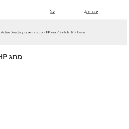
Skip
עברית
על
to
content
Home
Switch HP
מתג HP - אימות רדיוס ב- Active Directory
מתג HP - אימות רדיוס ב- Active Directory