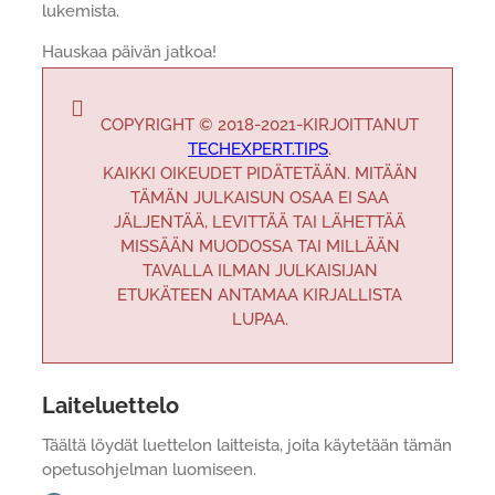
lukemista.
Hauskaa päivän jatkoa!
COPYRIGHT © 2018-2021-KIRJOITTANUT
TECHEXPERT.TIPS
.
KAIKKI OIKEUDET PIDÄTETÄÄN. MITÄÄN
TÄMÄN JULKAISUN OSAA EI SAA
JÄLJENTÄÄ, LEVITTÄÄ TAI LÄHETTÄÄ
MISSÄÄN MUODOSSA TAI MILLÄÄN
TAVALLA ILMAN JULKAISIJAN
ETUKÄTEEN ANTAMAA KIRJALLISTA
LUPAA.
Laiteluettelo
Täältä löydät luettelon laitteista, joita käytetään tämän
opetusohjelman luomiseen.