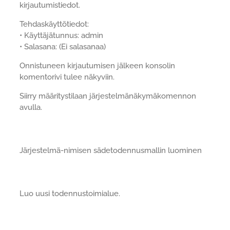
kirjautumistiedot.
Tehdaskäyttötiedot:
• Käyttäjätunnus: admin
• Salasana: (Ei salasanaa)
Onnistuneen kirjautumisen jälkeen konsolin
komentorivi tulee näkyviin.
Siirry määritystilaan järjestelmänäkymäkomennon
avulla.
Järjestelmä-nimisen sädetodennusmallin luominen
Luo uusi todennustoimialue.