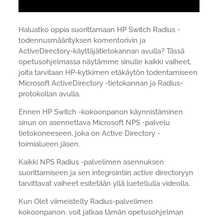
Haluatko oppia suorittamaan HP Switch Radius -
todennusmäärityksen komentorivin ja
ActiveDirectory-käyttäjätietokannan avulla? Tässä
opetusohjelmassa näytämme sinulle kaikki vaiheet,
joita tarvitaan HP-kytkimen etäkäytön todentamiseen
Microsoft ActiveDirectory -tietokannan ja Radius-
protokollan avulla.
Ennen HP Switch -kokoonpanon käynnistäminen
sinun on asennettava Microsoft NPS -palvelu
tietokoneeseen, joka on Active Directory -
toimialueen jäsen.
Kaikki NPS Radius -palvelimen asennuksen
suorittamiseen ja sen integrointiin active directoryyn
tarvittavat vaiheet esitetään yllä luetellulla videolla.
Kun Olet viimeistelty Radius-palvelimen
kokoonpanon, voit jatkaa tämän opetusohjelman