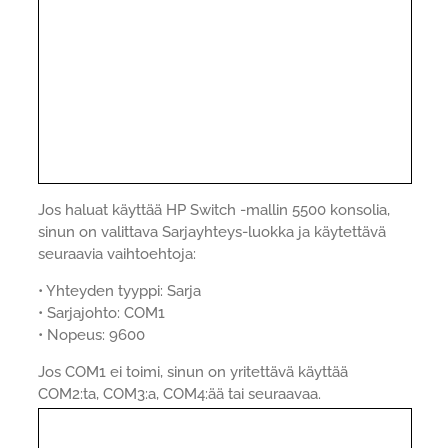
Jos haluat käyttää HP Switch -mallin 5500 konsolia,
sinun on valittava Sarjayhteys-luokka ja käytettävä
seuraavia vaihtoehtoja:
• Yhteyden tyyppi: Sarja
• Sarjajohto: COM1
• Nopeus: 9600
Jos COM1 ei toimi, sinun on yritettävä käyttää
COM2:ta, COM3:a, COM4:ää tai seuraavaa.