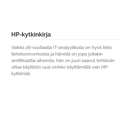
HP-kytkinkirja
Vaikka 26-vuotiaalla IT-analyytikolla on hyvä tieto
tietokoneverkoista ja hänellä on jopa joitakin
sertifikaattia aiheesta, hän on juuri saanut tehtävän
ottaa käyttöön uusi verkko käyttämällä vain HP-
kytkimää.