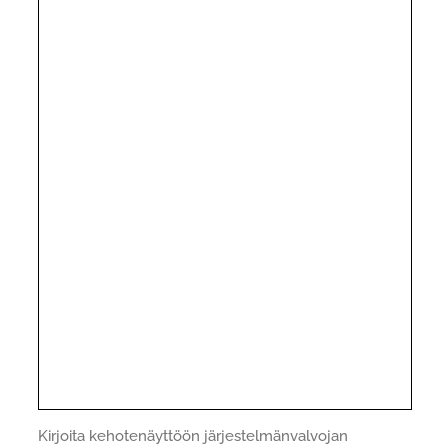
Kirjoita kehotenäyttöön järjestelmänvalvojan