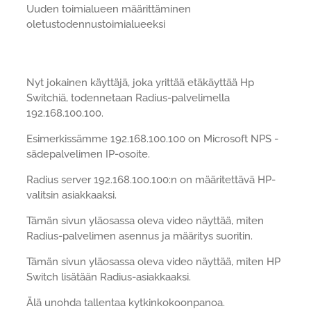
Uuden toimialueen määrittäminen
oletustodennustoimialueeksi
Nyt jokainen käyttäjä, joka yrittää etäkäyttää Hp
Switchiä, todennetaan Radius-palvelimella
192.168.100.100.
Esimerkissämme 192.168.100.100 on Microsoft NPS -
sädepalvelimen IP-osoite.
Radius server 192.168.100.100:n on määritettävä HP-
valitsin asiakkaaksi.
Tämän sivun yläosassa oleva video näyttää, miten
Radius-palvelimen asennus ja määritys suoritin.
Tämän sivun yläosassa oleva video näyttää, miten HP
Switch lisätään Radius-asiakkaaksi.
Älä unohda tallentaa kytkinkokoonpanoa.