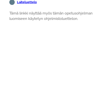
Laiteluettelo
Tämä linkki näyttää myös tämän opetusohjelman
luomiseen käytetyn ohjelmistoluettelon.