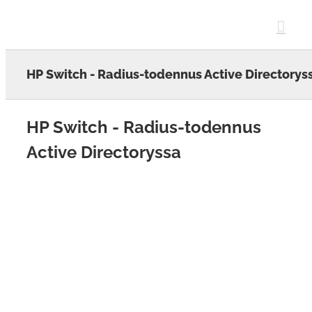
Skip
to
content
HP Switch - Radius-todennus Active Directorys
HP Switch - Radius-todennus
Active Directoryssa