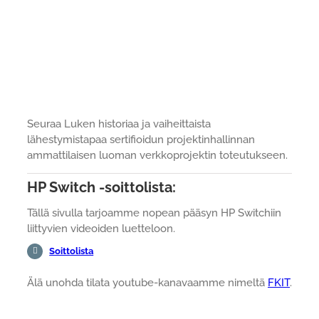
Seuraa Luken historiaa ja vaiheittaista
lähestymistapaa sertifioidun projektinhallinnan
ammattilaisen luoman verkkoprojektin toteutukseen.
HP Switch -soittolista:
Tällä sivulla tarjoamme nopean pääsyn HP Switchiin
liittyvien videoiden luetteloon.
Soittolista
Älä unohda tilata youtube-kanavaamme nimeltä
FKIT
.