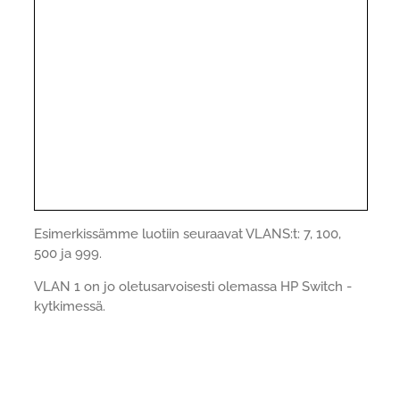
Esimerkissämme luotiin seuraavat VLANS:t: 7, 100,
500 ja 999.
VLAN 1 on jo oletusarvoisesti olemassa HP Switch -
kytkimessä.