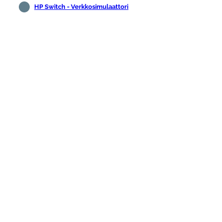
HP Switch - Verkkosimulaattori