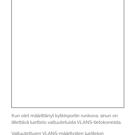
Kun olet määrittänyt kytkinportin runkona, sinun on
liitettävä luettelo valtuutetuista VLANS-tietokoneista.
Valtuutettujen VLANS-määritysten luettelon