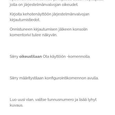
jolla on järjestelmänvalvojan oikeudet.
Kirjoita kehotenäyttöön järjestelmänvalvojan
kirjautumistiedot.
Onnistuneen kirjautumisen jälkeen konsolin
komentorivi tulee näkyviin.
Siirry
oikeustilaan
Ota käyttöön -komennolla.
Siirry määritystilaan konfigurointikomennon avulla.
Luo uusi vlan, valitse tunnusnumero ja lisää lyhyt
kuvaus.