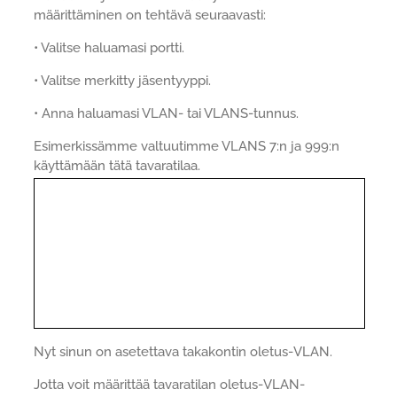
määrittäminen on tehtävä seuraavasti:
• Valitse haluamasi portti.
• Valitse merkitty jäsentyyppi.
• Anna haluamasi VLAN- tai VLANS-tunnus.
Esimerkissämme valtuutimme VLANS 7:n ja 999:n
käyttämään tätä tavaratilaa.
Nyt sinun on asetettava takakontin oletus-VLAN.
Jotta voit määrittää tavaratilan oletus-VLAN-