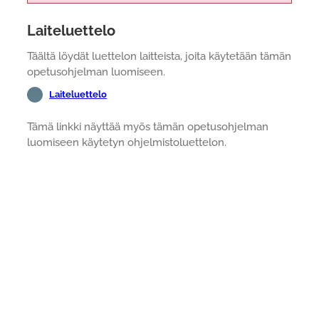
Laiteluettelo
Täältä löydät luettelon laitteista, joita käytetään tämän
opetusohjelman luomiseen.
Laiteluettelo
Tämä linkki näyttää myös tämän opetusohjelman
luomiseen käytetyn ohjelmistoluettelon.