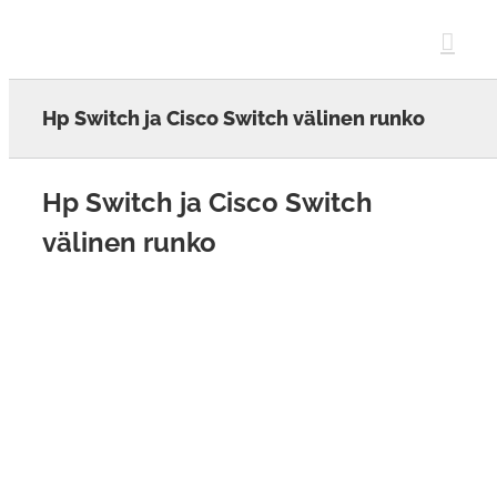
Skip
to
content
Hp Switch ja Cisco Switch välinen runko
Hp Switch ja Cisco Switch
välinen runko