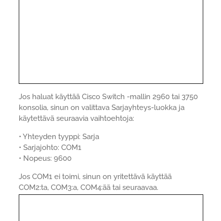
Jos haluat käyttää Cisco Switch -mallin 2960 tai 3750
konsolia, sinun on valittava Sarjayhteys-luokka ja
käytettävä seuraavia vaihtoehtoja:
• Yhteyden tyyppi: Sarja
• Sarjajohto: COM1
• Nopeus: 9600
Jos COM1 ei toimi, sinun on yritettävä käyttää
COM2:ta, COM3:a, COM4:ää tai seuraavaa.