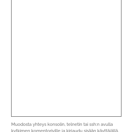
Muodosta yhteys konsolin, telnetin tai ssh:n avulla
kytkimen komentoriville ja kirjaudu sisään käyttäjällä,