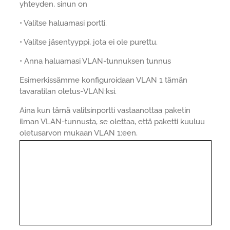
yhteyden, sinun on
• Valitse haluamasi portti.
• Valitse jäsentyyppi, jota ei ole purettu.
• Anna haluamasi VLAN-tunnuksen tunnus
Esimerkissämme konfiguroidaan VLAN 1 tämän
tavaratilan oletus-VLAN:ksi.
Aina kun tämä valitsinportti vastaanottaa paketin
ilman VLAN-tunnusta, se olettaa, että paketti kuuluu
oletusarvon mukaan VLAN 1:een.