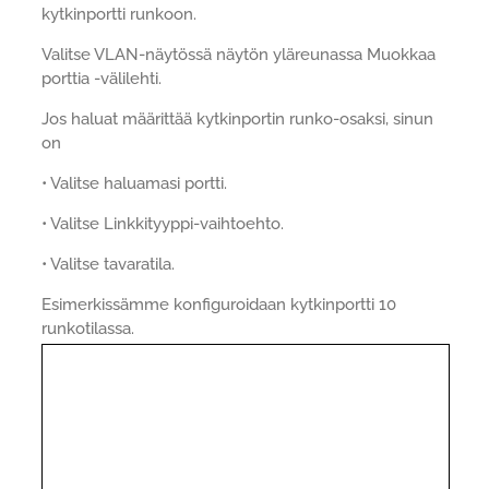
kytkinportti runkoon.
Valitse VLAN-näytössä näytön yläreunassa Muokkaa
porttia -välilehti.
Jos haluat määrittää kytkinportin runko-osaksi, sinun
on
• Valitse haluamasi portti.
• Valitse Linkkityyppi-vaihtoehto.
• Valitse tavaratila.
Esimerkissämme konfiguroidaan kytkinportti 10
runkotilassa.