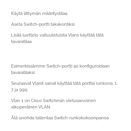
Käytä liittymän määritystilaa.
Aseta Switch-portti takakontiksi.
Lisää luettelo valtuutetuista Vlans käyttää tätä
tavaratilaa.
Esimerkissämme Switch-portti 40 konfiguroidaan
tavaratilaksi.
Seuraavat Vlanit saivat käyttää tätä porttia runkona: 1,
7 ja 999.
Vlan 1 on Cisco Switchesin oletusarvoinen
alkuperäinen VLAN.
Älä unohda tallentaa Switch-runkokokoonpanoa