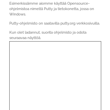
Esimerkissämme aiomme käyttää Opensource-
ohjelmistoa nimeltä Putty ja tietokonetta, jossa on
Windows.
Putty-ohjelmisto on saatavilla putty.org verkkosivuilla.
Kun olet ladannut, suorita ohjelmisto ja odota
seuraavaa näyttöä.