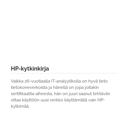
HP-kytkinkirja
Vaikka 26-vuotiaalla IT-analyytikolla on hyvä tieto
tietokoneverkoista ja hänellä on jopa joitakin
sertifikaattia aiheesta, hän on juuri saanut tehtävän
ottaa käyttöön uusi verkko käyttämällä vain HP-
kytkimää.