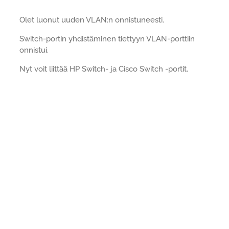
Olet luonut uuden VLAN:n onnistuneesti.
Switch-portin yhdistäminen tiettyyn VLAN-porttiin
onnistui.
Nyt voit liittää HP Switch- ja Cisco Switch -portit.