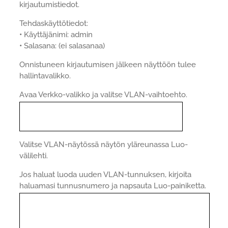
kirjautumistiedot.
Tehdaskäyttötiedot:
•
Käyttäjänimi: admin
•
Salasana: (ei salasanaa)
Onnistuneen kirjautumisen jälkeen näyttöön tulee
hallintavalikko.
Avaa Verkko-valikko ja valitse VLAN-vaihtoehto.
Valitse VLAN-näytössä näytön yläreunassa Luo-
välilehti.
Jos haluat luoda uuden VLAN-tunnuksen, kirjoita
haluamasi tunnusnumero ja napsauta Luo-painiketta.