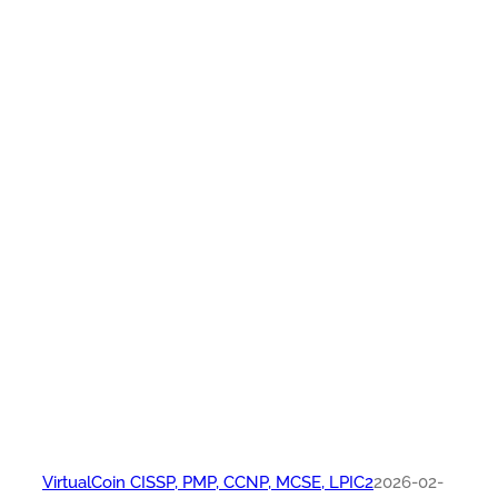
VirtualCoin CISSP, PMP, CCNP, MCSE, LPIC2
2026-02-