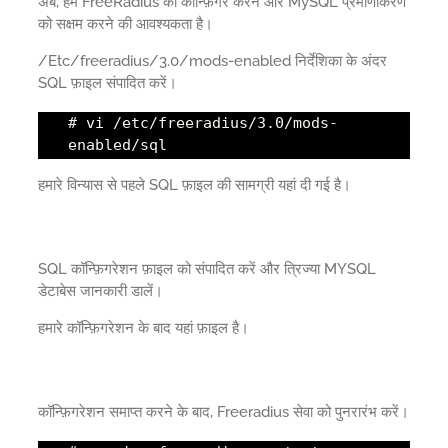
अब, हमें FreeRadius को कॉन्फ़िगर करने और MySQL प्रमाणीकरण
को सक्षम करने की आवश्यकता है।
/Etc/freeradius/3.0/mods-enabled निर्देशिका के अंदर
SQL फ़ाइल संपादित करें।
# vi /etc/freeradius/3.0/mods-
enabled/sql
हमारे विन्यास से पहले SQL फ़ाइल की सामग्री यहां दी गई है।
SQL कॉन्फ़िगरेशन फ़ाइल को संपादित करें और त्रिज्या MYSQL
डेटाबेस जानकारी डालें।
हमारे कॉन्फ़िगरेशन के बाद यहां फ़ाइल है।
कॉन्फ़िगरेशन समाप्त करने के बाद, Freeradius सेवा को पुनरारंभ करें।