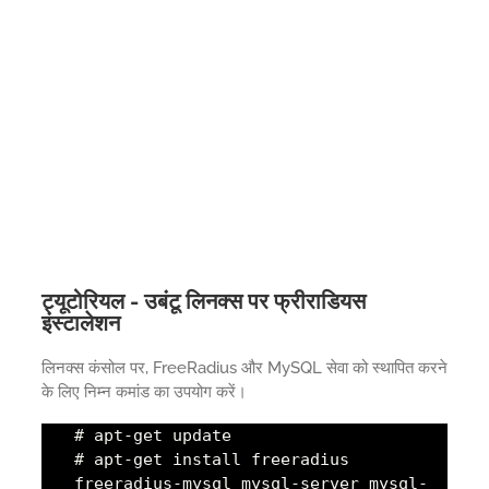
ट्यूटोरियल - उबंटू लिनक्स पर फ्रीराडियस
इंस्टालेशन
लिनक्स कंसोल पर, FreeRadius और MySQL सेवा को स्थापित करने
के लिए निम्न कमांड का उपयोग करें।
# apt-get update
# apt-get install freeradius
freeradius-mysql mysql-server mysql-