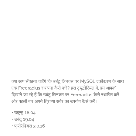
क्या आप सीखना चाहेंगे कि उबंटू लिनक्स पर MySQL एकीकरण के साथ
एक Freeradius स्थापना कैसे करें? इस ट्यूटोरियल में, हम आपको
दिखाने जा रहे हैं कि उबंटू लिनक्स पर Freeradius कैसे स्थापित करें
और पहली बार अपने त्रिज्या सर्वर का उपयोग कैसे करें।
• उबुन्टु 18.04
• उबंटू 19.04
• फ्रीरेडियस 3.0.16