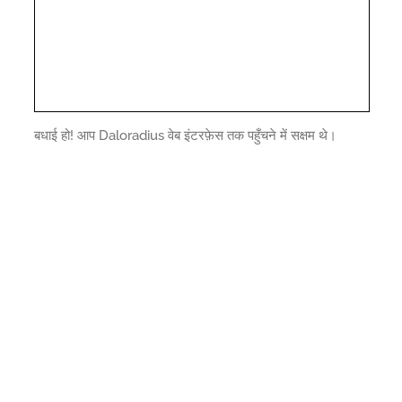
बधाई हो! आप Daloradius वेब इंटरफ़ेस तक पहुँचने में सक्षम थे।