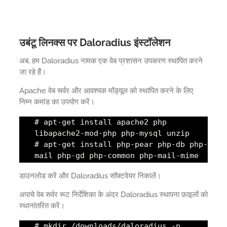
उबंटू लिनक्स पर Daloradius इंस्टॉलेशन
अब, हम Daloradius नामक एक वेब प्रशासन उपकरण स्थापित करने
जा रहे हैं।
Apache वेब सर्वर और आवश्यक मॉड्यूल को स्थापित करने के लिए
निम्न कमांड का उपयोग करें।
# apt-get install apache2 php
libapache2-mod-php php-mysql unzip
# apt-get install php-pear php-db php-
mail php-gd php-common php-mail-mime
डाउनलोड करें और Daloradius सॉफ़्टवेयर निकालें।
अपाचे वेब सर्वर रूट निर्देशिका के अंदर Daloradius स्थापना फ़ाइलों को
स्थानांतरित करें।
# mkdir /downloads/daloradius -p