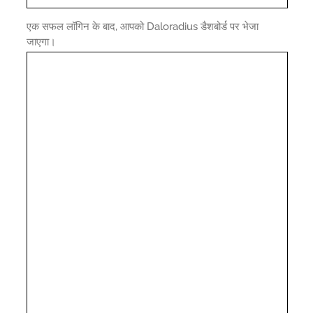
एक सफल लॉगिन के बाद, आपको Daloradius डैशबोर्ड पर भेजा
जाएगा।