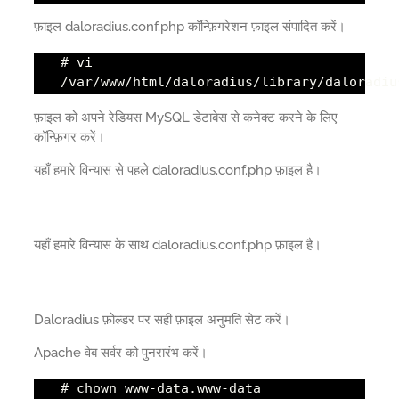
फ़ाइल daloradius.conf.php कॉन्फ़िगरेशन फ़ाइल संपादित करें।
# vi
/var/www/html/daloradius/library/daloradiu
फ़ाइल को अपने रेडियस MySQL डेटाबेस से कनेक्ट करने के लिए
कॉन्फ़िगर करें।
यहाँ हमारे विन्यास से पहले daloradius.conf.php फ़ाइल है।
यहाँ हमारे विन्यास के साथ daloradius.conf.php फ़ाइल है।
Daloradius फ़ोल्डर पर सही फ़ाइल अनुमति सेट करें।
Apache वेब सर्वर को पुनरारंभ करें।
# chown www-data.www-data