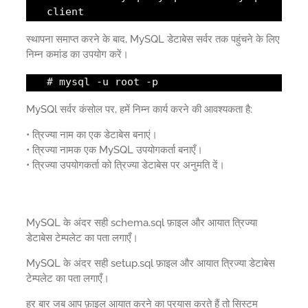
client
स्थापना समाप्त करने के बाद, MySQL डेटाबेस सर्वर तक पहुंचने के लिए
निम्न कमांड का उपयोग करें।
# mysql -u root -p
MySQl सर्वर कंसोल पर, हमें निम्न कार्य करने की आवश्यकता है:
• त्रिज्या नाम का एक डेटाबेस बनाएं।
• त्रिज्या नामक एक MySQL उपयोगकर्ता बनाएँ।
• त्रिज्या उपयोगकर्ता को त्रिज्या डेटाबेस पर अनुमति दें।
MySQL के अंदर सही schema.sql फ़ाइल और आयात त्रिज्या
डेटाबेस टेम्पलेट का पता लगाएँ।
MySQL के अंदर सही setup.sql फ़ाइल और आयात त्रिज्या डेटाबेस
टेम्पलेट का पता लगाएँ।
हर बार जब आप फ़ाइल आयात करने का प्रयास करते हैं तो सिस्टम