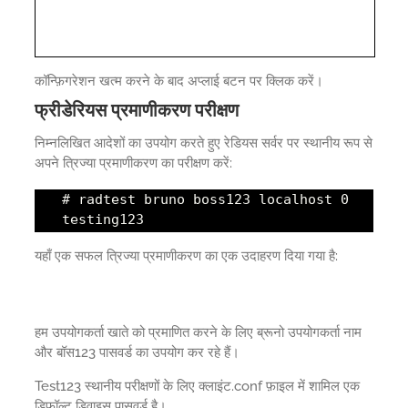
कॉन्फ़िगरेशन खत्म करने के बाद अप्लाई बटन पर क्लिक करें।
फ्रीडेरियस प्रमाणीकरण परीक्षण
निम्नलिखित आदेशों का उपयोग करते हुए रेडियस सर्वर पर स्थानीय रूप से
अपने त्रिज्या प्रमाणीकरण का परीक्षण करें:
# radtest bruno boss123 localhost 0
testing123
यहाँ एक सफल त्रिज्या प्रमाणीकरण का एक उदाहरण दिया गया है:
हम उपयोगकर्ता खाते को प्रमाणित करने के लिए ब्रूनो उपयोगकर्ता नाम
और बॉस123 पासवर्ड का उपयोग कर रहे हैं।
Test123 स्थानीय परीक्षणों के लिए क्लाइंट.conf फ़ाइल में शामिल एक
डिफ़ॉल्ट डिवाइस पासवर्ड है।